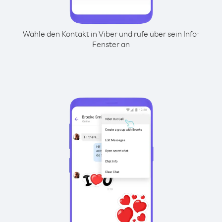
Wähle den Kontakt in Viber und rufe über sein Info-
Fenster an