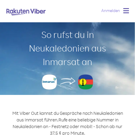
Anmelden
Togg
navig
So rufst du in
Neukaledonien aus
Inmarsat an
Mit Viber Out kannst du Gespräche nach Neukaledonien
aus Inmarsat führen.
Rufe eine beliebige Nummer in
Neukaledonien an - Festnetz oder mobil! - Schon ab nur
37.5 ¢ pro Minute.