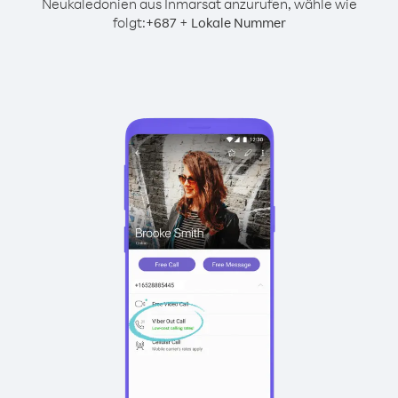
Neukaledonien aus Inmarsat anzurufen, wähle wie
folgt:
+
+
687
Lokale Nummer