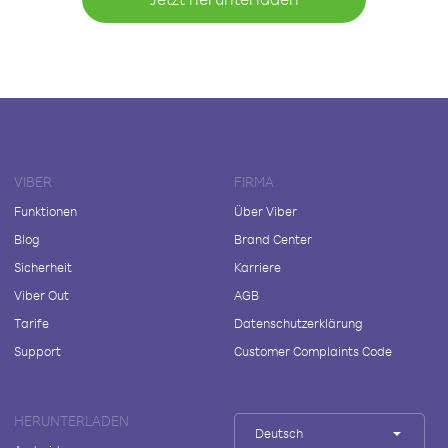
VIBER
FIRMA
Funktionen
Über Viber
Blog
Brand Center
Sicherheit
Karriere
Viber Out
AGB
Tarife
Datenschutzerklärung
Support
Customer Complaints Code
HERUNTERLADEN
Deutsch