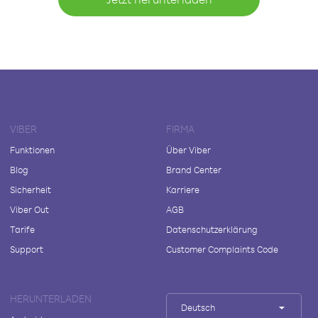
VIBER
FIRMA
Funktionen
Über Viber
Blog
Brand Center
Sicherheit
Karriere
Viber Out
AGB
Tarife
Datenschutzerklärung
Support
Customer Complaints Code
HERUNTERLADEN
Deutsch