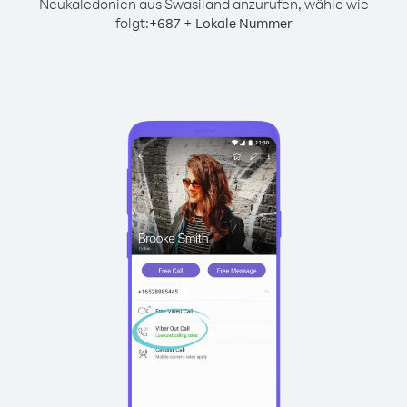
Neukaledonien aus Swasiland anzurufen, wähle wie
folgt:
+
+
687
Lokale Nummer