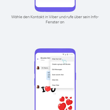
Wähle den Kontakt in Viber und rufe über sein Info-
Fenster an