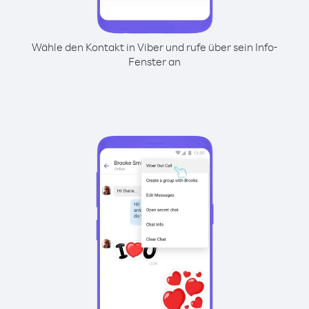
Wähle den Kontakt in Viber und rufe über sein Info-
Fenster an