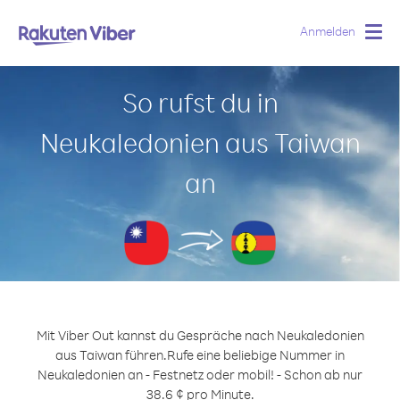
Anmelden
Togg
navig
So rufst du in
Neukaledonien aus Taiwan
an
Mit Viber Out kannst du Gespräche nach Neukaledonien
aus Taiwan führen.
Rufe eine beliebige Nummer in
Neukaledonien an - Festnetz oder mobil! - Schon ab nur
38.6 ¢ pro Minute.