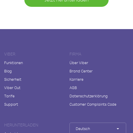
VIBER
FIRMA
Funktionen
Über Viber
Blog
Brand Center
Sicherheit
Karriere
Viber Out
AGB
Tarife
Datenschutzerklärung
Support
Customer Complaints Code
HERUNTERLADEN
Deutsch