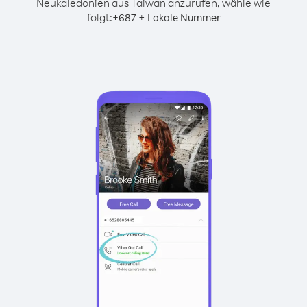
Neukaledonien aus Taiwan anzurufen, wähle wie
folgt:
+
+
687
Lokale Nummer