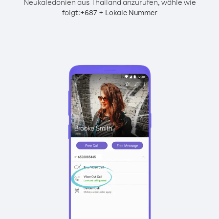
Neukaledonien aus Thailand anzurufen, wähle wie
folgt:
+
+
687
Lokale Nummer