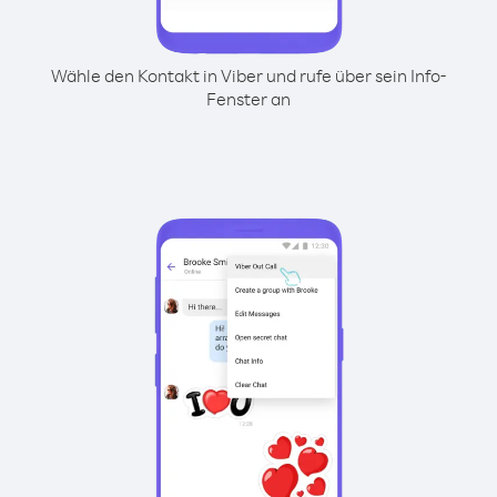
Wähle den Kontakt in Viber und rufe über sein Info-
Fenster an