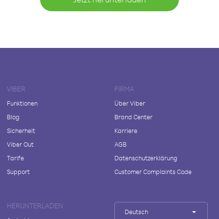
VIBER
FIRMA
Funktionen
Über Viber
Blog
Brand Center
Sicherheit
Karriere
Viber Out
AGB
Tarife
Datenschutzerklärung
Support
Customer Complaints Code
HERUNTERLADEN
Deutsch