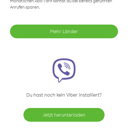
monatlichen Abo-Tarif kannst du bei bereits geführten
Anrufen sparen.
Mehr Länder
Du hast noch kein Viber installiert?
Jetzt herunterladen