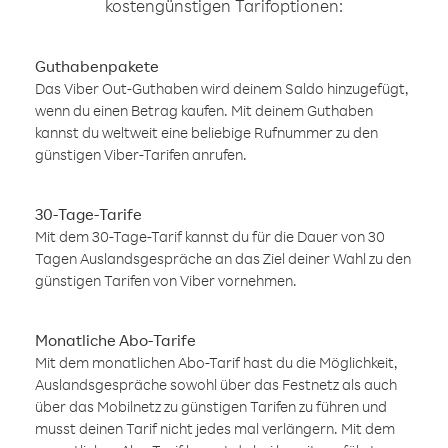
kostengünstigen Tarifoptionen:
Guthabenpakete
Das Viber Out-Guthaben wird deinem Saldo hinzugefügt,
wenn du einen Betrag kaufen. Mit deinem Guthaben
kannst du weltweit eine beliebige Rufnummer zu den
günstigen Viber-Tarifen anrufen.
30-Tage-Tarife
Mit dem 30-Tage-Tarif kannst du für die Dauer von 30
Tagen Auslandsgespräche an das Ziel deiner Wahl zu den
günstigen Tarifen von Viber vornehmen.
Monatliche Abo-Tarife
Mit dem monatlichen Abo-Tarif hast du die Möglichkeit,
Auslandsgespräche sowohl über das Festnetz als auch
über das Mobilnetz zu günstigen Tarifen zu führen und
musst deinen Tarif nicht jedes mal verlängern. Mit dem