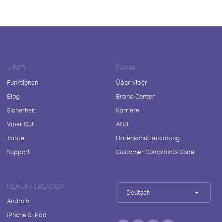
VIBER
FIRMA
Funktionen
Über Viber
Blog
Brand Center
Sicherheit
Karriere
Viber Out
AGB
Tarife
Datenschutzerklärung
Support
Customer Complaints Code
HERUNTERLADEN
Deutsch
Android
iPhone & iPad