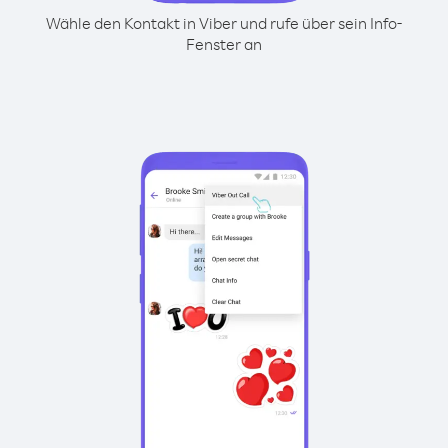
Wähle den Kontakt in Viber und rufe über sein Info-
Fenster an