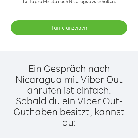
Tarife pro Minute nach Nicaragua zu erhalten.
Tarife anzeigen
Ein Gespräch nach
Nicaragua mit Viber Out
anrufen ist einfach.
Sobald du ein Viber Out-
Guthaben besitzt, kannst
du: