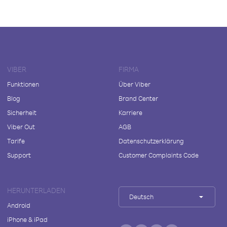
VIBER
FIRMA
Funktionen
Über Viber
Blog
Brand Center
Sicherheit
Karriere
Viber Out
AGB
Tarife
Datenschutzerklärung
Support
Customer Complaints Code
HERUNTERLADEN
Deutsch
Android
iPhone & iPad