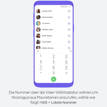
Die Nummer über die Viber-Wähltastatur wählen.
Um
Nicaragua aus Mauretanien anzurufen, wähle wie
folgt:
+
+
505
Lokale Nummer