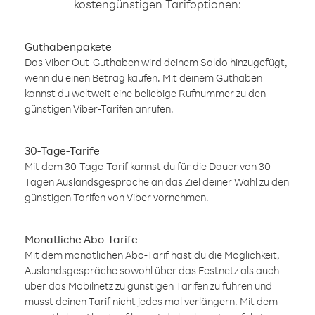
kostengünstigen Tarifoptionen:
Guthabenpakete
Das Viber Out-Guthaben wird deinem Saldo hinzugefügt,
wenn du einen Betrag kaufen. Mit deinem Guthaben
kannst du weltweit eine beliebige Rufnummer zu den
günstigen Viber-Tarifen anrufen.
30-Tage-Tarife
Mit dem 30-Tage-Tarif kannst du für die Dauer von 30
Tagen Auslandsgespräche an das Ziel deiner Wahl zu den
günstigen Tarifen von Viber vornehmen.
Monatliche Abo-Tarife
Mit dem monatlichen Abo-Tarif hast du die Möglichkeit,
Auslandsgespräche sowohl über das Festnetz als auch
über das Mobilnetz zu günstigen Tarifen zu führen und
musst deinen Tarif nicht jedes mal verlängern. Mit dem