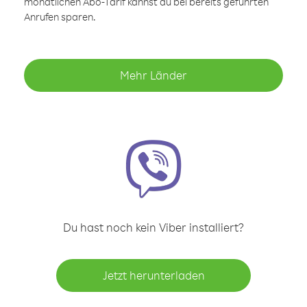
monatlichen Abo-Tarif kannst du bei bereits geführten
Anrufen sparen.
Mehr Länder
Du hast noch kein Viber installiert?
Jetzt herunterladen