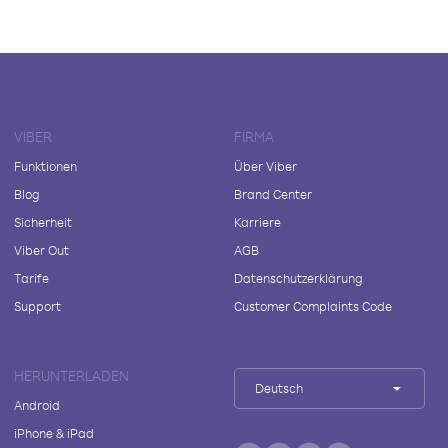
VIBER
FIRMA
Funktionen
Über Viber
Blog
Brand Center
Sicherheit
Karriere
Viber Out
AGB
Tarife
Datenschutzerklärung
Support
Customer Complaints Code
HERUNTERLADEN
Deutsch
Android
iPhone & iPad