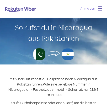
Anmelden
Togg
navig
So rufst du in Nicaragua
aus Pakistan an
Mit Viber Out kannst du Gespräche nach Nicaragua aus
Pakistan führen.
Rufe eine beliebige Nummer in
Nicaragua an - Festnetz oder mobil! - Schon ab nur 21.9 ¢
pro Minute.
Kaufe Guthabenpakete oder einen Tarif, um die besten