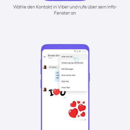
Wähle den Kontakt in Viber und rufe über sein Info-
Fenster an