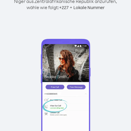
Niger aus Zentralafrikanische Republik anzurufen,
wähle wie folgt:
+
+
227
Lokale Nummer