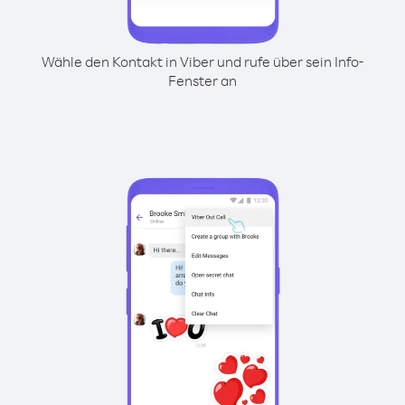
Wähle den Kontakt in Viber und rufe über sein Info-
Fenster an