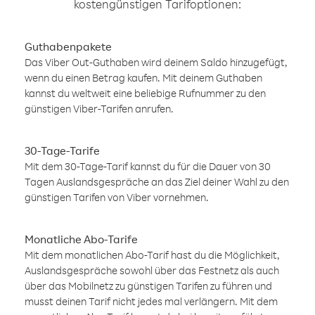
kostengünstigen Tarifoptionen:
Guthabenpakete
Das Viber Out-Guthaben wird deinem Saldo hinzugefügt,
wenn du einen Betrag kaufen. Mit deinem Guthaben
kannst du weltweit eine beliebige Rufnummer zu den
günstigen Viber-Tarifen anrufen.
30-Tage-Tarife
Mit dem 30-Tage-Tarif kannst du für die Dauer von 30
Tagen Auslandsgespräche an das Ziel deiner Wahl zu den
günstigen Tarifen von Viber vornehmen.
Monatliche Abo-Tarife
Mit dem monatlichen Abo-Tarif hast du die Möglichkeit,
Auslandsgespräche sowohl über das Festnetz als auch
über das Mobilnetz zu günstigen Tarifen zu führen und
musst deinen Tarif nicht jedes mal verlängern. Mit dem