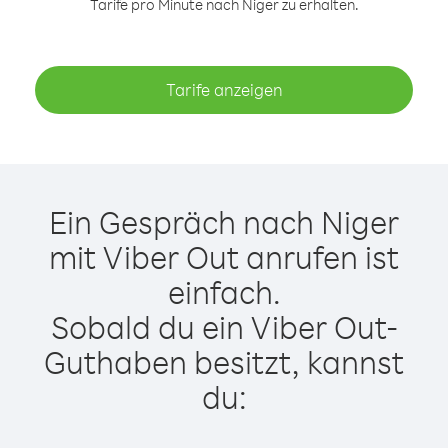
Tarife pro Minute nach Niger zu erhalten.
Tarife anzeigen
Ein Gespräch nach Niger
mit Viber Out anrufen ist
einfach.
Sobald du ein Viber Out-
Guthaben besitzt, kannst
du: