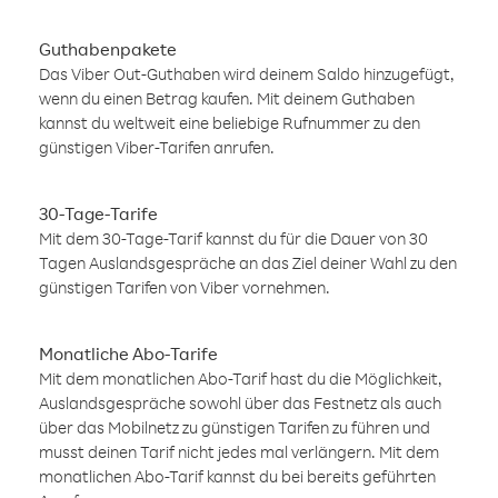
Guthabenpakete
Das Viber Out-Guthaben wird deinem Saldo hinzugefügt,
wenn du einen Betrag kaufen. Mit deinem Guthaben
kannst du weltweit eine beliebige Rufnummer zu den
günstigen Viber-Tarifen anrufen.
30-Tage-Tarife
Mit dem 30-Tage-Tarif kannst du für die Dauer von 30
Tagen Auslandsgespräche an das Ziel deiner Wahl zu den
günstigen Tarifen von Viber vornehmen.
Monatliche Abo-Tarife
Mit dem monatlichen Abo-Tarif hast du die Möglichkeit,
Auslandsgespräche sowohl über das Festnetz als auch
über das Mobilnetz zu günstigen Tarifen zu führen und
musst deinen Tarif nicht jedes mal verlängern. Mit dem
monatlichen Abo-Tarif kannst du bei bereits geführten