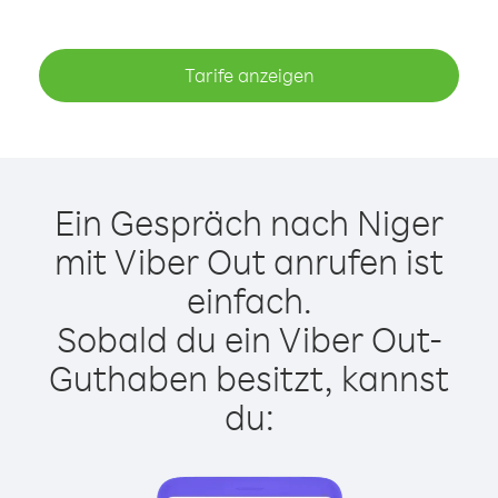
Tarife anzeigen
Ein Gespräch nach Niger
mit Viber Out anrufen ist
einfach.
Sobald du ein Viber Out-
Guthaben besitzt, kannst
du: