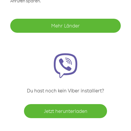
Anrufen sparen.
Mehr Länder
Du hast noch kein Viber installiert?
Jetzt herunterladen