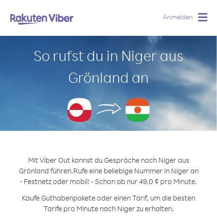
Anmelden
Togg
navig
So rufst du in Niger aus
Grönland an
Mit Viber Out kannst du Gespräche nach Niger aus
Grönland führen.
Rufe eine beliebige Nummer in Niger an
- Festnetz oder mobil! - Schon ab nur 49.0 ¢ pro Minute.
Kaufe Guthabenpakete oder einen Tarif, um die besten
Tarife pro Minute nach Niger zu erhalten.