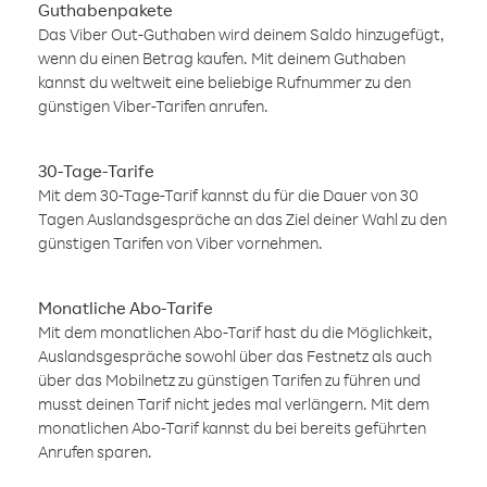
Guthabenpakete
Das Viber Out-Guthaben wird deinem Saldo hinzugefügt,
wenn du einen Betrag kaufen. Mit deinem Guthaben
kannst du weltweit eine beliebige Rufnummer zu den
günstigen Viber-Tarifen anrufen.
30-Tage-Tarife
Mit dem 30-Tage-Tarif kannst du für die Dauer von 30
Tagen Auslandsgespräche an das Ziel deiner Wahl zu den
günstigen Tarifen von Viber vornehmen.
Monatliche Abo-Tarife
Mit dem monatlichen Abo-Tarif hast du die Möglichkeit,
Auslandsgespräche sowohl über das Festnetz als auch
über das Mobilnetz zu günstigen Tarifen zu führen und
musst deinen Tarif nicht jedes mal verlängern. Mit dem
monatlichen Abo-Tarif kannst du bei bereits geführten
Anrufen sparen.