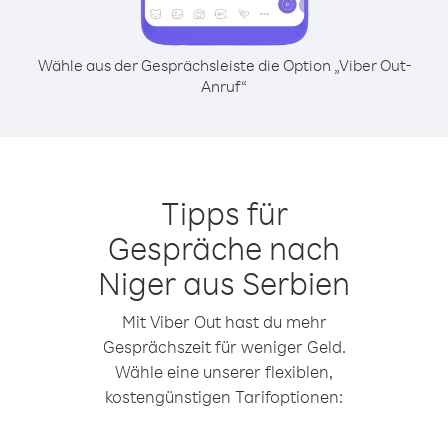
Wähle aus der Gesprächsleiste die Option „Viber Out-
Anruf“
Tipps für
Gespräche nach
Niger aus Serbien
Mit Viber Out hast du mehr
Gesprächszeit für weniger Geld.
Wähle eine unserer flexiblen,
kostengünstigen Tarifoptionen: