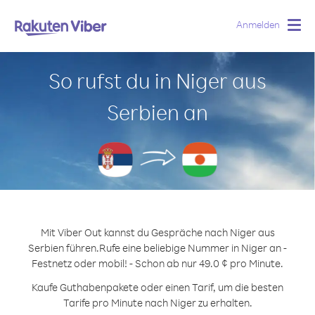
Anmelden
Togg
navig
So rufst du in Niger aus
Serbien an
Mit Viber Out kannst du Gespräche nach Niger aus
Serbien führen.
Rufe eine beliebige Nummer in Niger an -
Festnetz oder mobil! - Schon ab nur 49.0 ¢ pro Minute.
Kaufe Guthabenpakete oder einen Tarif, um die besten
Tarife pro Minute nach Niger zu erhalten.