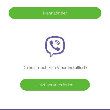
Mehr Länder
Du hast noch kein Viber installiert?
Jetzt herunterladen