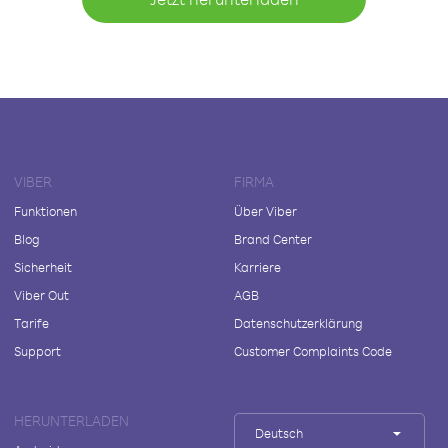
VIBER
FIRMA
Funktionen
Über Viber
Blog
Brand Center
Sicherheit
Karriere
Viber Out
AGB
Tarife
Datenschutzerklärung
Support
Customer Complaints Code
HERUNTERLADEN
Deutsch