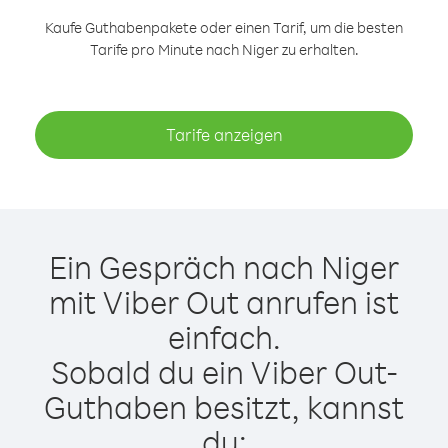
Kaufe Guthabenpakete oder einen Tarif, um die besten
Tarife pro Minute nach Niger zu erhalten.
Tarife anzeigen
Ein Gespräch nach Niger
mit Viber Out anrufen ist
einfach.
Sobald du ein Viber Out-
Guthaben besitzt, kannst
du: