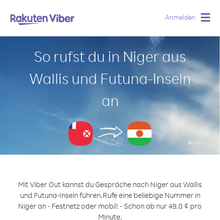
Anmelden
Togg
navig
So rufst du in Niger aus
Wallis und Futuna-Inseln
an
Mit Viber Out kannst du Gespräche nach Niger aus Wallis
und Futuna-Inseln führen.
Rufe eine beliebige Nummer in
Niger an - Festnetz oder mobil! - Schon ab nur 49.0 ¢ pro
Minute.