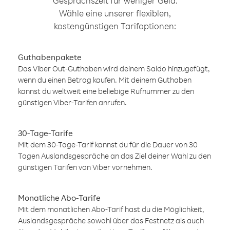
Gesprächszeit für weniger Geld.
Wähle eine unserer flexiblen,
kostengünstigen Tarifoptionen:
Guthabenpakete
Das Viber Out-Guthaben wird deinem Saldo hinzugefügt,
wenn du einen Betrag kaufen. Mit deinem Guthaben
kannst du weltweit eine beliebige Rufnummer zu den
günstigen Viber-Tarifen anrufen.
30-Tage-Tarife
Mit dem 30-Tage-Tarif kannst du für die Dauer von 30
Tagen Auslandsgespräche an das Ziel deiner Wahl zu den
günstigen Tarifen von Viber vornehmen.
Monatliche Abo-Tarife
Mit dem monatlichen Abo-Tarif hast du die Möglichkeit,
Auslandsgespräche sowohl über das Festnetz als auch