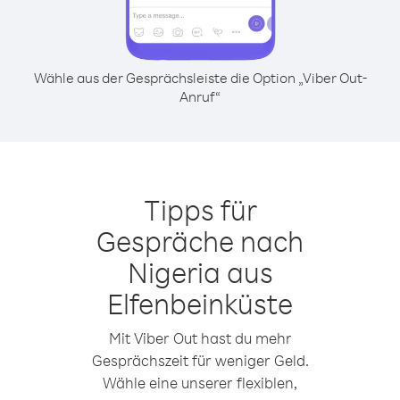
Wähle aus der Gesprächsleiste die Option „Viber Out-
Anruf“
Tipps für
Gespräche nach
Nigeria aus
Elfenbeinküste
Mit Viber Out hast du mehr
Gesprächszeit für weniger Geld.
Wähle eine unserer flexiblen,