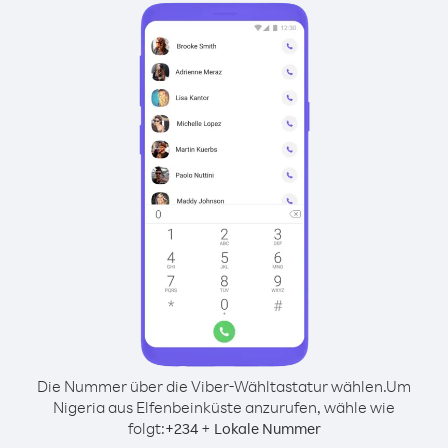
Die Nummer über die Viber-Wähltastatur wählen.
Um
Nigeria aus Elfenbeinküste anzurufen, wähle wie
folgt:
+
+
234
Lokale Nummer