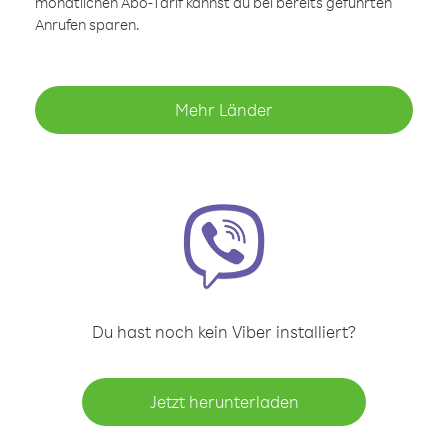
monatlichen Abo-Tarif kannst du bei bereits geführten
Anrufen sparen.
Mehr Länder
Du hast noch kein Viber installiert?
Jetzt herunterladen