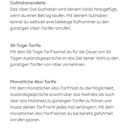
Guthabenpakete
Das Viber Out-Guthaben wird deinem Saldo hinzugefügt,
wenn du einen Betrag kaufen. Mit deinem Guthaben
kannst du weltweit eine beliebige Rufnummer zu den
günstigen Viber-Tarifen anrufen.
30-Tage-Tarife
Mit dem 30-Tage-Tarif kannst du für die Dauer von 30
Tagen Auslandsgespräche an das Ziel deiner Wahl zu den
günstigen Tarifen von Viber vornehmen.
Monatliche Abo-Tarife
Mit dem monatlichen Abo-Tarif hast du die Möglichkeit,
Auslandsgespräche sowohl über das Festnetz als auch
über das Mobilnetz zu günstigen Tarifen zu führen und
musst deinen Tarif nicht jedes mal verlängern. Mit dem
monatlichen Abo-Tarif kannst du bei bereits geführten
Anrufen sparen.