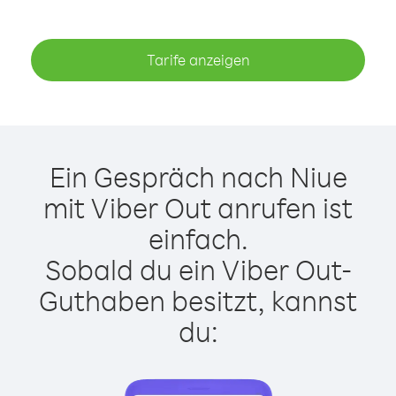
Tarife anzeigen
Ein Gespräch nach Niue
mit Viber Out anrufen ist
einfach.
Sobald du ein Viber Out-
Guthaben besitzt, kannst
du: