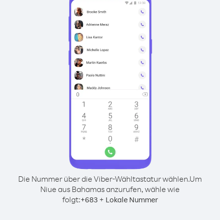
Die Nummer über die Viber-Wähltastatur wählen.
Um
Niue aus Bahamas anzurufen, wähle wie
folgt:
+
+
683
Lokale Nummer