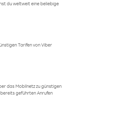
t du weltweit eine beliebige
ünstigen Tarifen von Viber
ber das Mobilnetz zu günstigen
 bereits geführten Anrufen