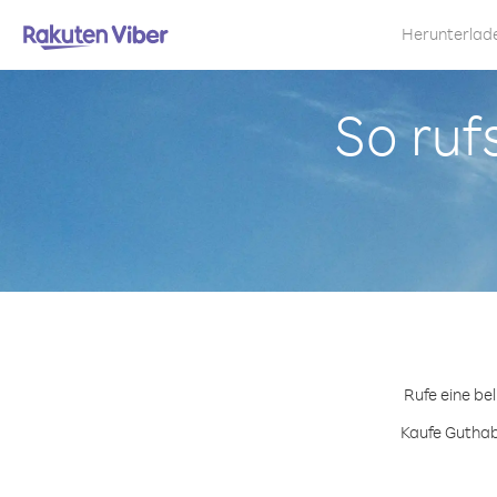
Herunterlad
So ruf
Rufe eine be
Kaufe Guthabe