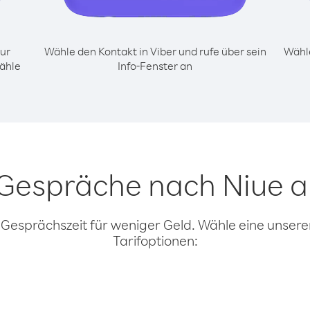
ur
Wähle den Kontakt in Viber und rufe über sein
Wähle
ähle
Info-Fenster an
 Gespräche nach Niue 
 Gesprächszeit für weniger Geld. Wähle eine unserer
Tarifoptionen: