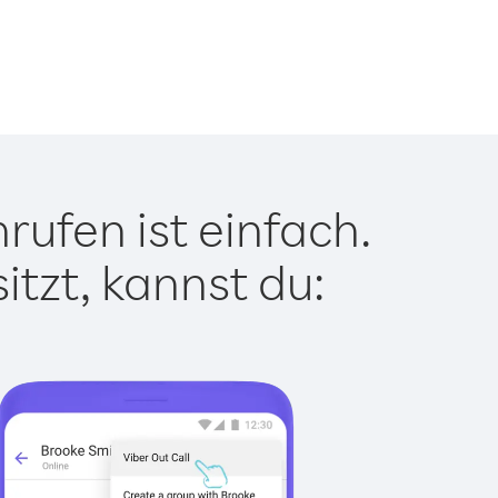
rufen ist einfach.
tzt, kannst du: