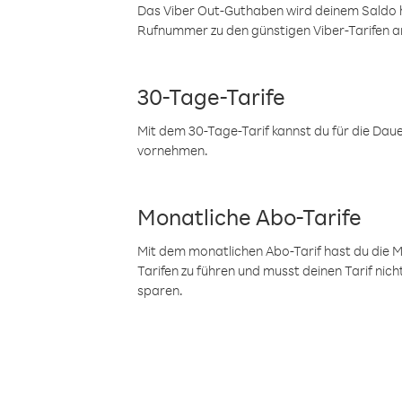
Das Viber Out-Guthaben wird deinem Saldo h
Rufnummer zu den günstigen Viber-Tarifen a
30-Tage-Tarife
Mit dem 30-Tage-Tarif kannst du für die Dau
vornehmen.
Monatliche Abo-Tarife
Mit dem monatlichen Abo-Tarif hast du die M
Tarifen zu führen und musst deinen Tarif nic
sparen.