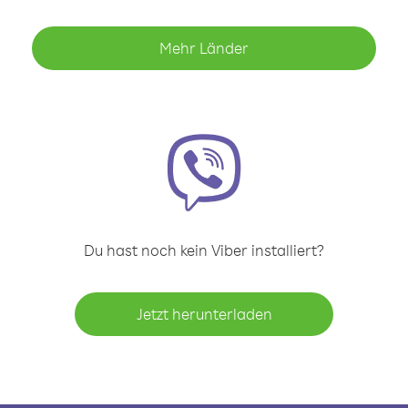
Mehr Länder
Du hast noch kein Viber installiert?
Jetzt herunterladen