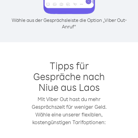
Wähle aus der Gesprächsleiste die Option „Viber Out-
Anruf“
Tipps für
Gespräche nach
Niue aus Laos
Mit Viber Out hast du mehr
Gesprächszeit für weniger Geld.
Wähle eine unserer flexiblen,
kostengünstigen Tarifoptionen: