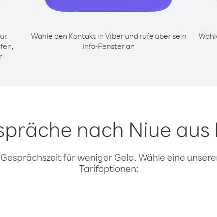
ur
Wähle den Kontakt in Viber und rufe über sein
Wähle
fen,
Info-Fenster an
r
espräche nach Niue aus
 Gesprächszeit für weniger Geld. Wähle eine unserer
Tarifoptionen: