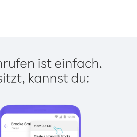
rufen ist einfach.
tzt, kannst du: