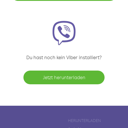
Du hast noch kein Viber installiert?
Jetzt herunterladen
HERUNTERLADEN