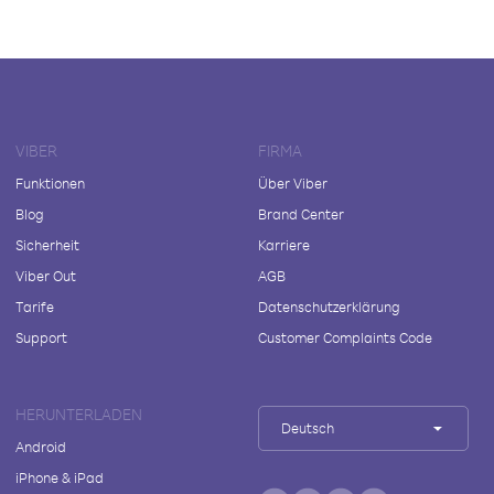
VIBER
FIRMA
Funktionen
Über Viber
Blog
Brand Center
Sicherheit
Karriere
Viber Out
AGB
Tarife
Datenschutzerklärung
Support
Customer Complaints Code
HERUNTERLADEN
Deutsch
Android
iPhone & iPad