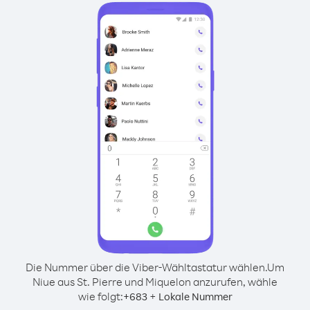
Die Nummer über die Viber-Wähltastatur wählen.
Um
Niue aus St. Pierre und Miquelon anzurufen, wähle
wie folgt:
+
+
683
Lokale Nummer