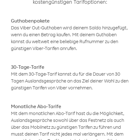
kostengünstigen Tarifoptionen:
Guthabenpakete
Das Viber Out-Guthaben wird deinem Saldo hinzugefügt,
wenn du einen Betrag kaufen. Mit deinem Guthaben
kannst du weltweit eine beliebige Rufnummer zu den
günstigen Viber-Tarifen anrufen.
30-Tage-Tarife
Mit dem 30-Tage-Tarif kannst du für die Dauer von 30
Tagen Auslandsgespräche an das Ziel deiner Wahl zu den
günstigen Tarifen von Viber vornehmen.
Monatliche Abo-Tarife
Mit dem monatlichen Abo-Tarif hast du die Möglichkeit,
Auslandsgespräche sowohl über das Festnetz als auch
über das Mobilnetz zu günstigen Tarifen zu führen und
musst deinen Tarif nicht jedes mal verlängern. Mit dem