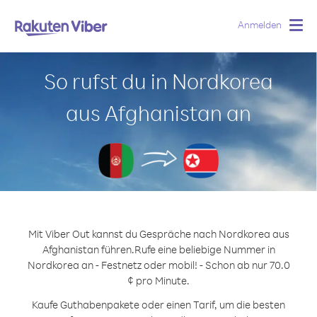
Anmelden
Togg
navig
So rufst du in Nordkorea
aus Afghanistan an
Mit Viber Out kannst du Gespräche nach Nordkorea aus
Afghanistan führen.
Rufe eine beliebige Nummer in
Nordkorea an - Festnetz oder mobil! - Schon ab nur 70.0
¢ pro Minute.
Kaufe Guthabenpakete oder einen Tarif, um die besten