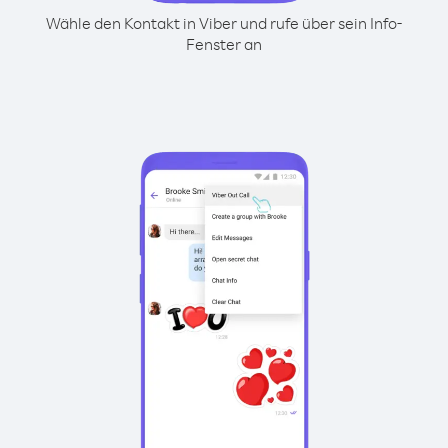
Wähle den Kontakt in Viber und rufe über sein Info-
Fenster an