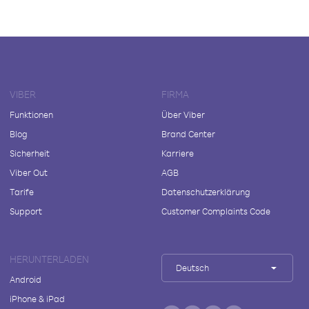
VIBER
FIRMA
Funktionen
Über Viber
Blog
Brand Center
Sicherheit
Karriere
Viber Out
AGB
Tarife
Datenschutzerklärung
Support
Customer Complaints Code
HERUNTERLADEN
Deutsch
Android
iPhone & iPad