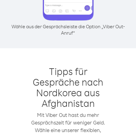
Wähle aus der Gesprächsleiste die Option „Viber Out-
Anruf“
Tipps für
Gespräche nach
Nordkorea aus
Afghanistan
Mit Viber Out hast du mehr
Gesprächszeit für weniger Geld.
Wähle eine unserer flexiblen,