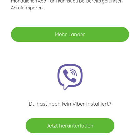
monatlichen Abo-Tarif kannst du bei bereits geführten
Anrufen sparen.
Mehr Länder
Du hast noch kein Viber installiert?
Jetzt herunterladen