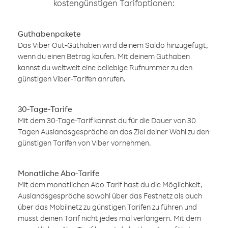
kostengünstigen Tarifoptionen:
Guthabenpakete
Das Viber Out-Guthaben wird deinem Saldo hinzugefügt,
wenn du einen Betrag kaufen. Mit deinem Guthaben
kannst du weltweit eine beliebige Rufnummer zu den
günstigen Viber-Tarifen anrufen.
30-Tage-Tarife
Mit dem 30-Tage-Tarif kannst du für die Dauer von 30
Tagen Auslandsgespräche an das Ziel deiner Wahl zu den
günstigen Tarifen von Viber vornehmen.
Monatliche Abo-Tarife
Mit dem monatlichen Abo-Tarif hast du die Möglichkeit,
Auslandsgespräche sowohl über das Festnetz als auch
über das Mobilnetz zu günstigen Tarifen zu führen und
musst deinen Tarif nicht jedes mal verlängern. Mit dem