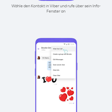
Wähle den Kontakt in Viber und rufe über sein Info-
Fenster an