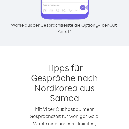
Wähle aus der Gesprächsleiste die Option „Viber Out-
Anruf“
Tipps für
Gespräche nach
Nordkorea aus
Samoa
Mit Viber Out hast du mehr
Gesprächszeit für weniger Geld.
Wähle eine unserer flexiblen,