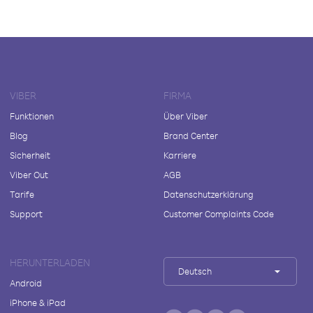
VIBER
FIRMA
Funktionen
Über Viber
Blog
Brand Center
Sicherheit
Karriere
Viber Out
AGB
Tarife
Datenschutzerklärung
Support
Customer Complaints Code
HERUNTERLADEN
Deutsch
Android
iPhone & iPad