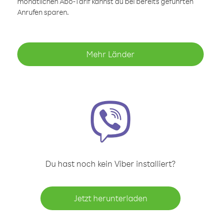
monatlichen Abo-Tarif kannst du bei bereits geführten
Anrufen sparen.
Mehr Länder
Du hast noch kein Viber installiert?
Jetzt herunterladen