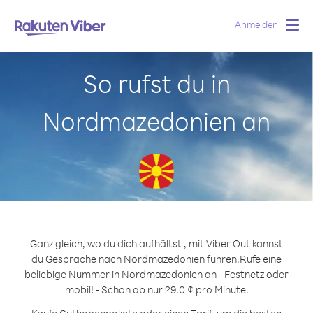
Anmelden
Togg
navig
So rufst du in
Nordmazedonien an
Ganz gleich, wo du dich aufhältst , mit Viber Out kannst
du Gespräche nach Nordmazedonien führen.
Rufe eine
beliebige Nummer in Nordmazedonien an - Festnetz oder
mobil! - Schon ab nur 29.0 ¢ pro Minute.