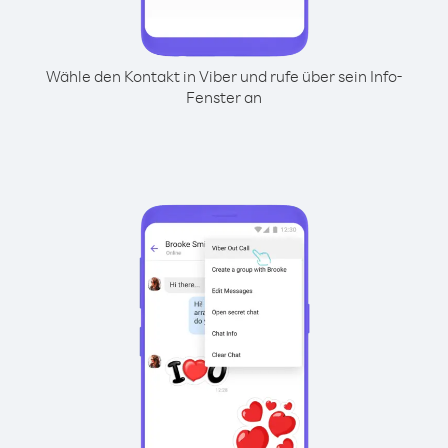
Wähle den Kontakt in Viber und rufe über sein Info-
Fenster an