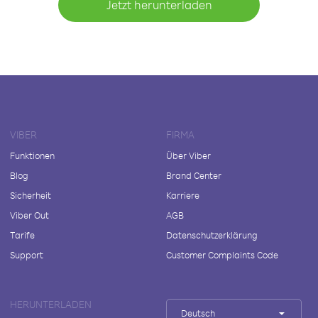
Jetzt herunterladen
VIBER
FIRMA
Funktionen
Über Viber
Blog
Brand Center
Sicherheit
Karriere
Viber Out
AGB
Tarife
Datenschutzerklärung
Support
Customer Complaints Code
HERUNTERLADEN
Deutsch