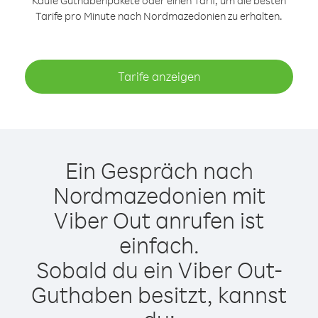
Kaufe Guthabenpakete oder einen Tarif, um die besten
Tarife pro Minute nach Nordmazedonien zu erhalten.
Tarife anzeigen
Ein Gespräch nach
Nordmazedonien mit
Viber Out anrufen ist
einfach.
Sobald du ein Viber Out-
Guthaben besitzt, kannst