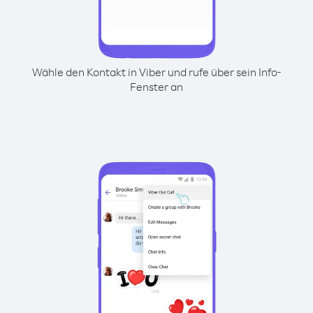
Wähle den Kontakt in Viber und rufe über sein Info-
Fenster an