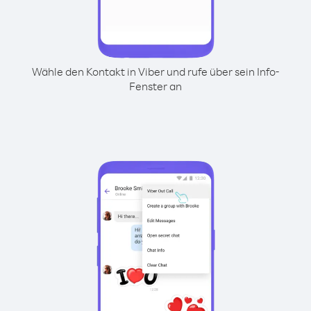
Wähle den Kontakt in Viber und rufe über sein Info-
Fenster an