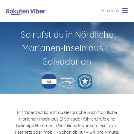
Anmelden
Togg
navig
So rufst du in Nördliche
Marianen-Inseln aus El
Salvador an
Mit Viber Out kannst du Gespräche nach Nördliche
Marianen-Inseln aus El Salvador führen.
Rufe eine
beliebige Nummer in Nördliche Marianen-Inseln an -
Festnetz oder mobil! - Schon ab nur 4.5 ¢ pro Minute.