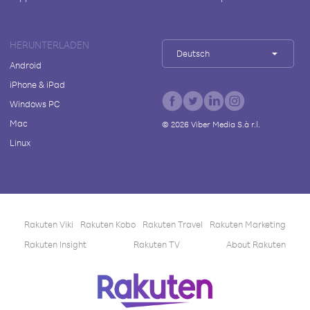
HERUNTERLADEN
Deutsch
Android
iPhone & iPad
Windows PC
Mac
©
2026
Viber Media S.à r.l.
Linux
Rakuten Viki
Rakuten Kobo
Rakuten Travel
Rakuten Marketing
Rakuten Insight
Rakuten TV
About Rakuten