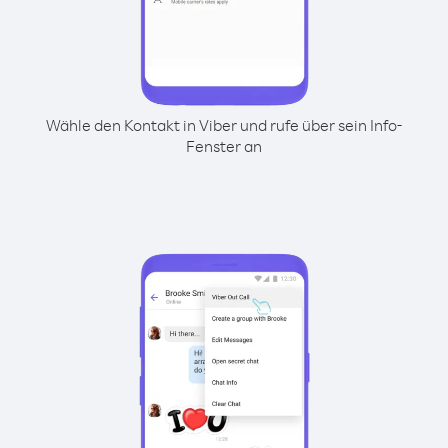
Wähle den Kontakt in Viber und rufe über sein Info-
Fenster an