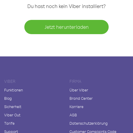
Du hast noch kein Viber installiert?
Jetzt herunterladen
VIBER
FIRMA
Funktionen
Über Viber
Blog
Brand Center
Sicherheit
Karriere
Viber Out
AGB
Tarife
Datenschutzerklärung
Support
Customer Complaints Code