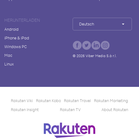
HERUNTERLADEN
Deutsch
Android
iPhone & iPad
Windows PC
Mac
©
2026
Viber Media S.à r.l.
Linux
Rakuten Viki
Rakuten Kobo
Rakuten Travel
Rakuten Marketing
Rakuten Insight
Rakuten TV
About Rakuten