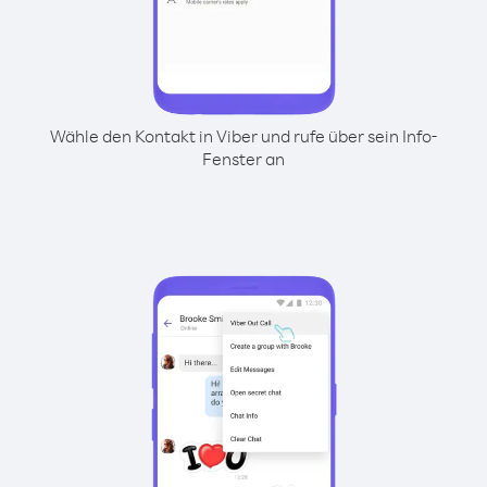
Wähle den Kontakt in Viber und rufe über sein Info-
Fenster an