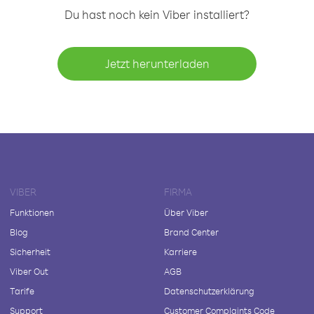
Du hast noch kein Viber installiert?
Jetzt herunterladen
VIBER
FIRMA
Funktionen
Über Viber
Blog
Brand Center
Sicherheit
Karriere
Viber Out
AGB
Tarife
Datenschutzerklärung
Support
Customer Complaints Code