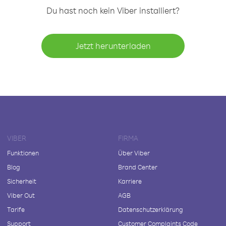
Du hast noch kein Viber installiert?
Jetzt herunterladen
VIBER
FIRMA
Funktionen
Über Viber
Blog
Brand Center
Sicherheit
Karriere
Viber Out
AGB
Tarife
Datenschutzerklärung
Support
Customer Complaints Code