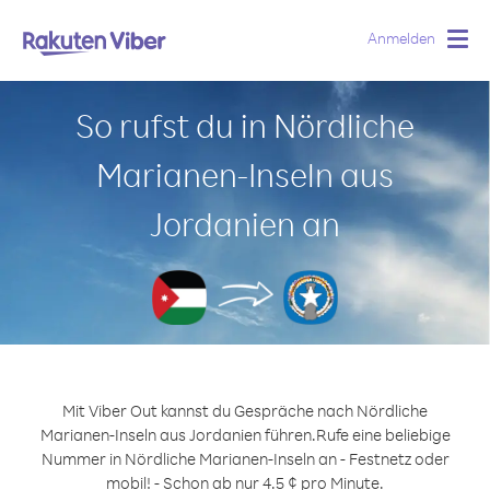
Anmelden
Togg
navig
So rufst du in Nördliche
Marianen-Inseln aus
Jordanien an
Mit Viber Out kannst du Gespräche nach Nördliche
Marianen-Inseln aus Jordanien führen.
Rufe eine beliebige
Nummer in Nördliche Marianen-Inseln an - Festnetz oder
mobil! - Schon ab nur 4.5 ¢ pro Minute.