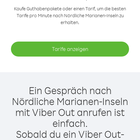
Kaufe Guthabenpakete oder einen Tarif, um die besten
Tarife pro Minute nach Nördliche Marianen-Inseln zu
erhalten.
Tarife anzeigen
Ein Gespräch nach
Nördliche Marianen-Inseln
mit Viber Out anrufen ist
einfach.
Sobald du ein Viber Out-