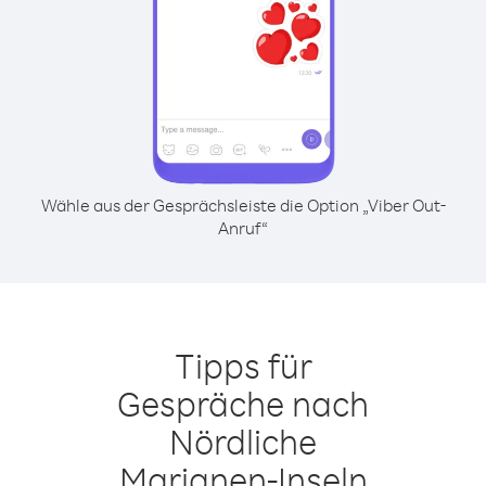
Wähle aus der Gesprächsleiste die Option „Viber Out-
Anruf“
Tipps für
Gespräche nach
Nördliche
Marianen-Inseln