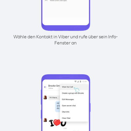
Wähle den Kontakt in Viber und rufe über sein Info-
Fenster an