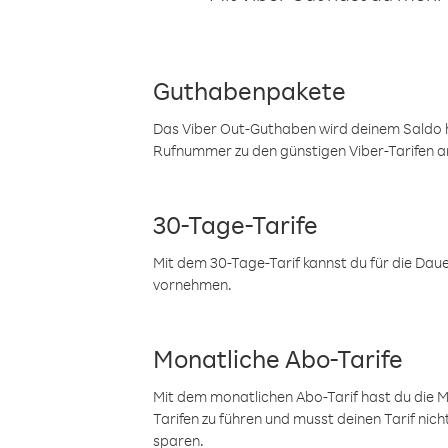
Guthabenpakete
Das Viber Out-Guthaben wird deinem Saldo h
Rufnummer zu den günstigen Viber-Tarifen a
30-Tage-Tarife
Mit dem 30-Tage-Tarif kannst du für die Dau
vornehmen.
Monatliche Abo-Tarife
Mit dem monatlichen Abo-Tarif hast du die M
Tarifen zu führen und musst deinen Tarif nic
sparen.