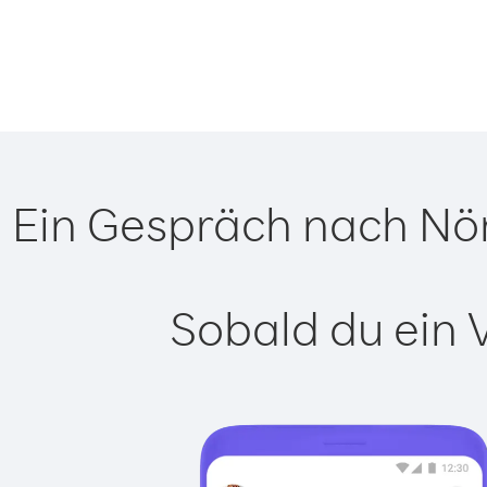
Ein Gespräch nach Nör
Sobald du ein 