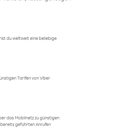
t du weltweit eine beliebige
ünstigen Tarifen von Viber
ber das Mobilnetz zu günstigen
 bereits geführten Anrufen