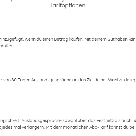
Tarifoptionen:
inzugefügt, wenn du einen Betrag kaufen. Mit deinem Guthaben kanns
nrufen.
er von 30 Tagen Auslandsgespräche an das Ziel deiner Wahl zu den g
öglichkeit, Auslandsgespräche sowohl über das Festnetz als auch ü
ht jedes mal verlängern. Mit dem monatlichen Abo-Tarif kannst du bei