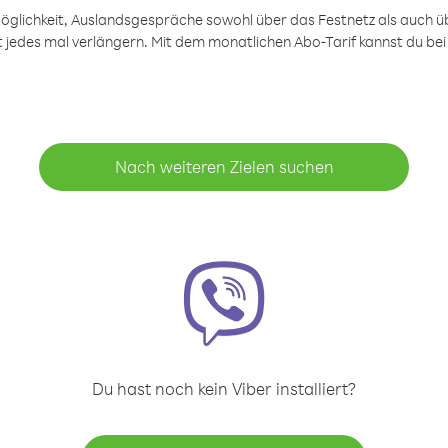
öglichkeit, Auslandsgespräche sowohl über das Festnetz als auch ü
ht jedes mal verlängern. Mit dem monatlichen Abo-Tarif kannst du bei
Nach weiteren Zielen suchen
Du hast noch kein Viber installiert?