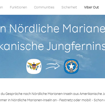
en
Funktionen
Communities
Sicherheit
Viber Out
 in Nördliche Mariane
anische Jungfernin
t du Gespräche nach Nördliche Marianen-Inseln aus Amerikanische Ju
mer in Nördliche Marianen-Inseln an - Festnetz oder mobil! - Schon 