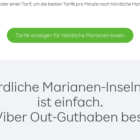
er einen Tarif, um die besten Tarife pro Minute nach Nördliche Mari
Tarife anzeigen für Nördliche Marianen-Inseln
dliche Marianen-Inseln
ist einfach.
Viber Out-Guthaben besi