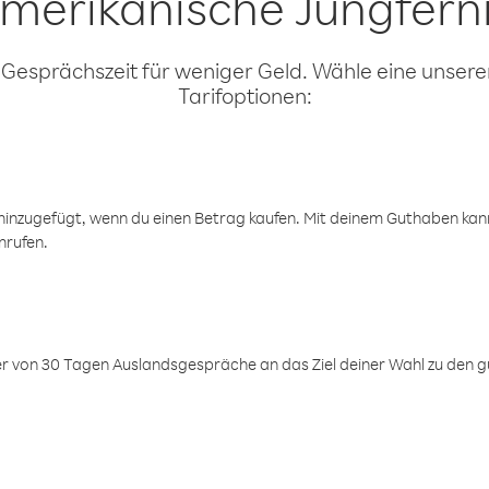
merikanische Jungfern
 Gesprächszeit für weniger Geld. Wähle eine unserer
Tarifoptionen:
inzugefügt, wenn du einen Betrag kaufen. Mit deinem Guthaben kanns
nrufen.
er von 30 Tagen Auslandsgespräche an das Ziel deiner Wahl zu den g