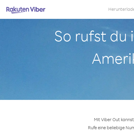
Herunterlad
So rufst du
Amerik
Mit Viber Out kanns
Rufe eine beliebige Num