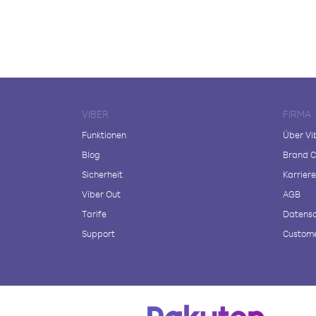
VIBER
FIRMA
Funktionen
Über Vi
Blog
Brand C
Sicherheit
Karriere
Viber Out
AGB
Tarife
Datensc
Support
Custome