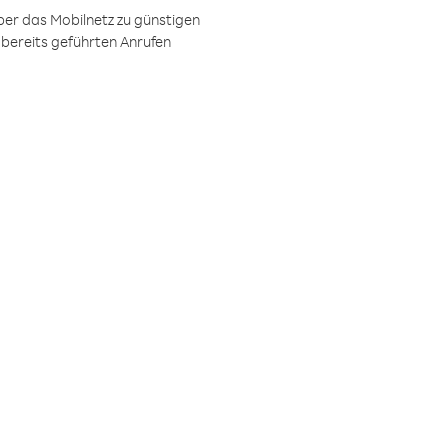
ber das Mobilnetz zu günstigen
 bereits geführten Anrufen