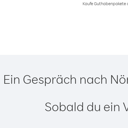
Kaufe Guthabenpakete od
Ein Gespräch nach Nör
Sobald du ein 