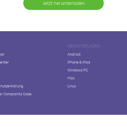
Jetzt herunterladen
HERUNTERLADEN
ber
Android
enter
iPhone & iPad
Windows PC
Mac
hutzerklärung
Linux
r Complaints Code