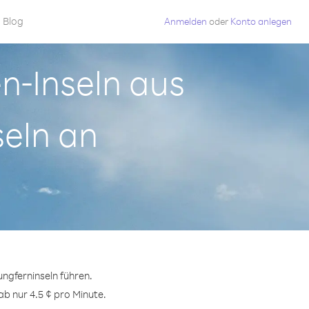
Blog
Anmelden
oder
Konto anlegen
n-Inseln aus
seln an
ngferninseln führen.
ab nur 4.5 ¢ pro Minute.