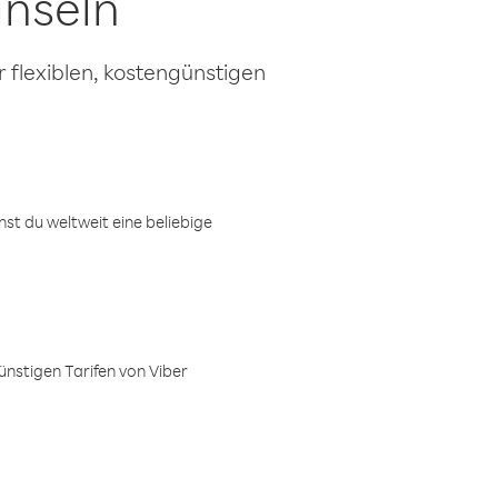
inseln
 flexiblen, kostengünstigen
t du weltweit eine beliebige
ünstigen Tarifen von Viber