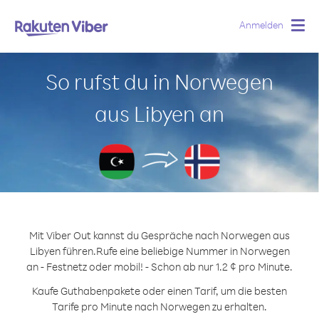
Anmelden
Togg
navig
So rufst du in Norwegen
aus Libyen an
Mit Viber Out kannst du Gespräche nach Norwegen aus
Libyen führen.
Rufe eine beliebige Nummer in Norwegen
an - Festnetz oder mobil! - Schon ab nur 1.2 ¢ pro Minute.
Kaufe Guthabenpakete oder einen Tarif, um die besten
Tarife pro Minute nach Norwegen zu erhalten.