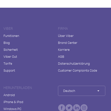
VIBER
FIRMA
Funktionen
Über Viber
Blog
Brand Center
Sicherheit
Karriere
Viber Out
AGB
Tarife
Datenschutzerklärung
Support
Customer Complaints Code
HERUNTERLADEN
Deutsch
Android
iPhone & iPad
Windows PC