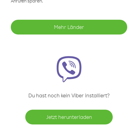
Anrufen sparen.
Mehr Länder
Du hast noch kein Viber installiert?
Jetzt herunterladen