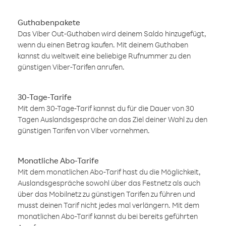
Guthabenpakete
Das Viber Out-Guthaben wird deinem Saldo hinzugefügt,
wenn du einen Betrag kaufen. Mit deinem Guthaben
kannst du weltweit eine beliebige Rufnummer zu den
günstigen Viber-Tarifen anrufen.
30-Tage-Tarife
Mit dem 30-Tage-Tarif kannst du für die Dauer von 30
Tagen Auslandsgespräche an das Ziel deiner Wahl zu den
günstigen Tarifen von Viber vornehmen.
Monatliche Abo-Tarife
Mit dem monatlichen Abo-Tarif hast du die Möglichkeit,
Auslandsgespräche sowohl über das Festnetz als auch
über das Mobilnetz zu günstigen Tarifen zu führen und
musst deinen Tarif nicht jedes mal verlängern. Mit dem
monatlichen Abo-Tarif kannst du bei bereits geführten