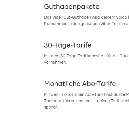
Guthabenpakete
Das Viber Out-Guthaben wird deinem Saldo h
Rufnummer zu den günstigen Viber-Tarifen a
30-Tage-Tarife
Mit dem 30-Tage-Tarif kannst du für die Dau
vornehmen.
Monatliche Abo-Tarife
Mit dem monatlichen Abo-Tarif hast du die M
Tarifen zu führen und musst deinen Tarif nic
sparen.