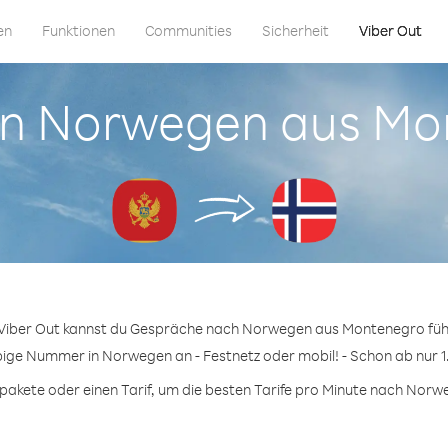
en
Funktionen
Communities
Sicherheit
Viber Out
 in Norwegen aus M
 Viber Out kannst du Gespräche nach Norwegen aus Montenegro füh
bige Nummer in Norwegen an - Festnetz oder mobil! - Schon ab nur 1
akete oder einen Tarif, um die besten Tarife pro Minute nach Norwe