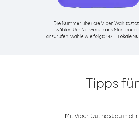
Die Nummer über die Viber-Wähltastat
wählen.
Um Norwegen aus Montenegr
anzurufen, wähle wie folgt:
+
+
47
Lokale N
Tipps fü
Mit Viber Out hast du mehr