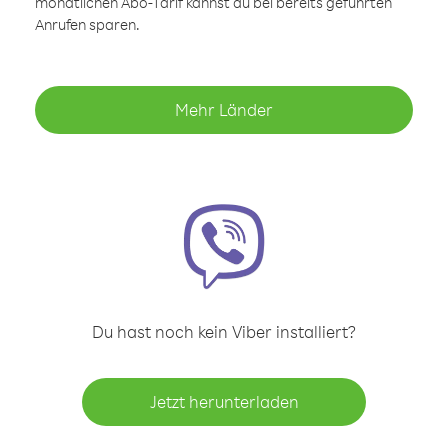
monatlichen Abo-Tarif kannst du bei bereits geführten
Anrufen sparen.
Mehr Länder
Du hast noch kein Viber installiert?
Jetzt herunterladen