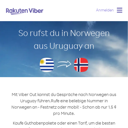
Anmelden
Togg
navig
So rufst du in Norwegen
aus Uruguay an
Mit Viber Out kannst du Gespräche nach Norwegen aus
Uruguay führen.
Rufe eine beliebige Nummer in
Norwegen an - Festnetz oder mobil! - Schon ab nur 1.5 ¢
pro Minute.
Kaufe Guthabenpakete oder einen Tarif, um die besten