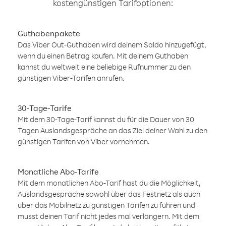
kostengünstigen Tarifoptionen:
Guthabenpakete
Das Viber Out-Guthaben wird deinem Saldo hinzugefügt,
wenn du einen Betrag kaufen. Mit deinem Guthaben
kannst du weltweit eine beliebige Rufnummer zu den
günstigen Viber-Tarifen anrufen.
30-Tage-Tarife
Mit dem 30-Tage-Tarif kannst du für die Dauer von 30
Tagen Auslandsgespräche an das Ziel deiner Wahl zu den
günstigen Tarifen von Viber vornehmen.
Monatliche Abo-Tarife
Mit dem monatlichen Abo-Tarif hast du die Möglichkeit,
Auslandsgespräche sowohl über das Festnetz als auch
über das Mobilnetz zu günstigen Tarifen zu führen und
musst deinen Tarif nicht jedes mal verlängern. Mit dem