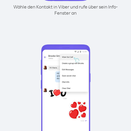
Wähle den Kontakt in Viber und rufe über sein Info-
Fenster an