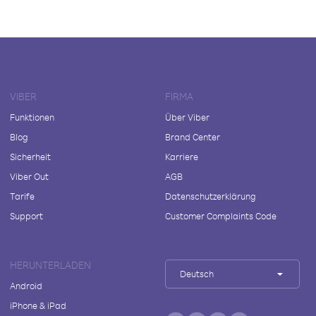
VIBER
FIRMA
Funktionen
Über Viber
Blog
Brand Center
Sicherheit
Karriere
Viber Out
AGB
Tarife
Datenschutzerklärung
Support
Customer Complaints Code
HERUNTERLADEN
Deutsch
Android
iPhone & iPad