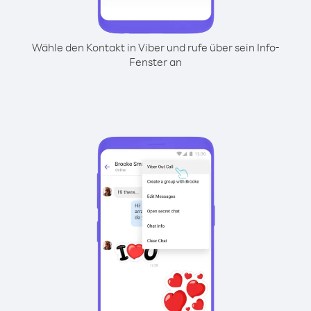
Wähle den Kontakt in Viber und rufe über sein Info-
Fenster an