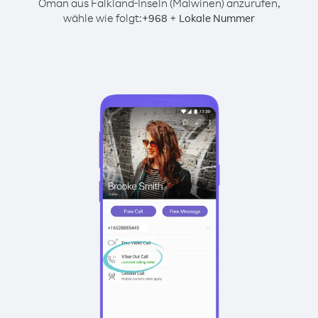
Oman aus Falkland-Inseln (Malwinen) anzurufen,
wähle wie folgt:
+
+
968
Lokale Nummer