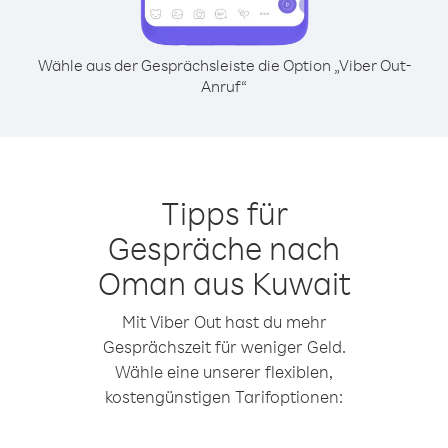
Wähle aus der Gesprächsleiste die Option „Viber Out-
Anruf“
Tipps für
Gespräche nach
Oman aus Kuwait
Mit Viber Out hast du mehr
Gesprächszeit für weniger Geld.
Wähle eine unserer flexiblen,
kostengünstigen Tarifoptionen: