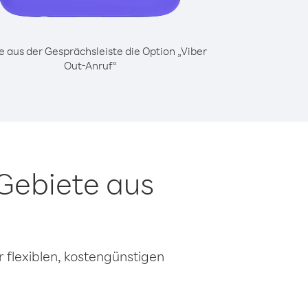
 aus der Gesprächsleiste die Option „Viber
Out-Anruf“
Gebiete aus
 flexiblen, kostengünstigen