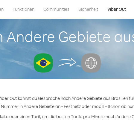
en
Funktionen
Communities
Sicherheit
Viber Out
in Andere Gebiete aus
Viber Out kannst du Gespräche nach Andere Gebiete aus Brasilien fü
e Nummer in Andere Gebiete an - Festnetz oder mobil! - Schon ab nur
te oder einen Tarif, um die besten Tarife pro Minute nach Andere G