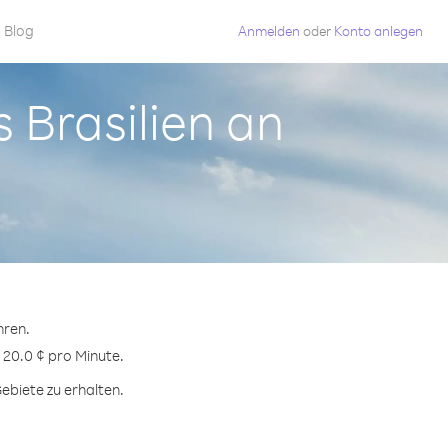
Blog
Anmelden
oder
Konto anlegen
 Brasilien an
hren.
 20.0 ¢ pro Minute.
ebiete zu erhalten.