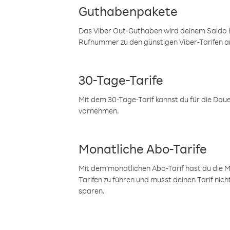
Guthabenpakete
Das Viber Out-Guthaben wird deinem Saldo h
Rufnummer zu den günstigen Viber-Tarifen a
30-Tage-Tarife
Mit dem 30-Tage-Tarif kannst du für die Dau
vornehmen.
Monatliche Abo-Tarife
Mit dem monatlichen Abo-Tarif hast du die M
Tarifen zu führen und musst deinen Tarif nic
sparen.