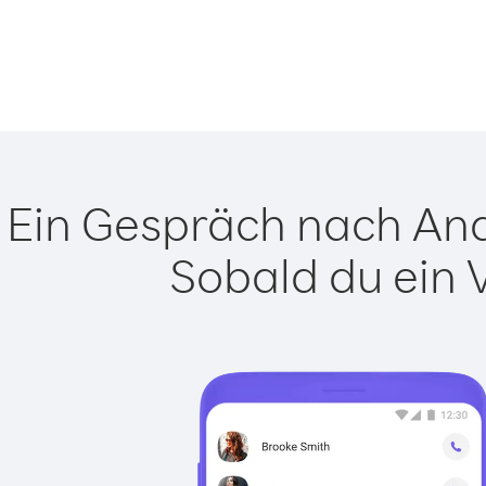
Ein Gespräch nach Ande
Sobald du ein 