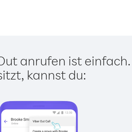
ut anrufen ist einfach.
tzt, kannst du: