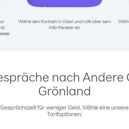
ur
Wähle den Kontakt in Viber und rufe über sein
Wähle
nd
Info-Fenster an
ummer
Gespräche nach Andere 
Grönland
 Gesprächszeit für weniger Geld. Wähle eine unserer
Tarifoptionen: