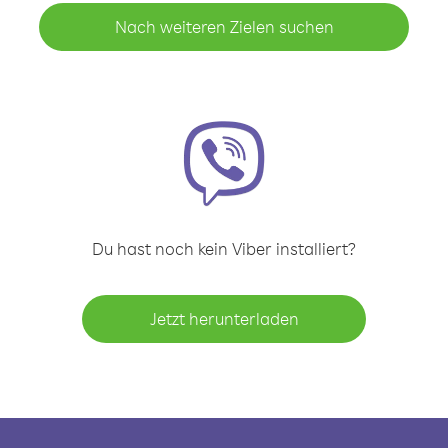
Nach weiteren Zielen suchen
Du hast noch kein Viber installiert?
Jetzt herunterladen