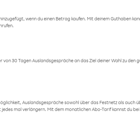
inzugefügt, wenn du einen Betrag kaufen. Mit deinem Guthaben kanns
nrufen.
er von 30 Tagen Auslandsgespräche an das Ziel deiner Wahl zu den g
öglichkeit, Auslandsgespräche sowohl über das Festnetz als auch ü
ht jedes mal verlängern. Mit dem monatlichen Abo-Tarif kannst du bei