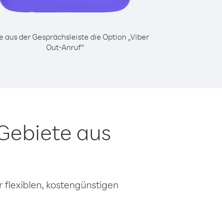
 aus der Gesprächsleiste die Option „Viber
Out-Anruf“
Gebiete aus
 flexiblen, kostengünstigen