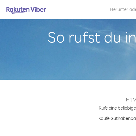
Herunterlad
So rufst du 
Mit 
Rufe eine beliebig
Kaufe Guthabenpake