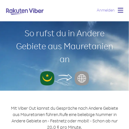
Anmelden
Togg
navig
So rufst du in Andere
Gebiete aus Mauretanien
an
Mit Viber Out kannst du Gespräche nach Andere Gebiete
aus Mauretanien führen.
Rufe eine beliebige Nummer in
Andere Gebiete an - Festnetz oder mobil! - Schon ab nur
20.0 ¢ pro Minute.