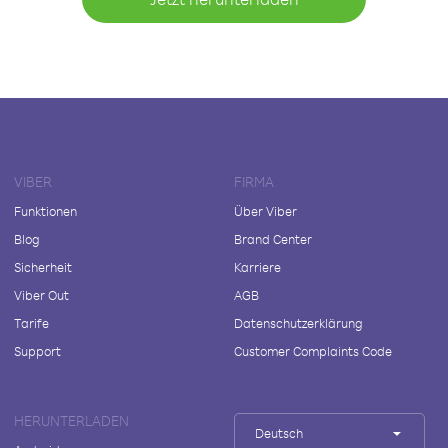
VIBER
FIRMA
Funktionen
Über Viber
Blog
Brand Center
Sicherheit
Karriere
Viber Out
AGB
Tarife
Datenschutzerklärung
Support
Customer Complaints Code
HERUNTERLADEN
Deutsch