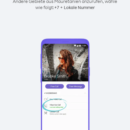
Andere Gebiete aus Mauretanien anzurufen, wähle
wie folgt:
+
+
7
Lokale Nummer