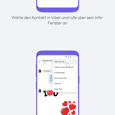
Wähle den Kontakt in Viber und rufe über sein Info-
Fenster an