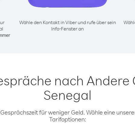
ur
Wähle den Kontakt in Viber und rufe über sein
Wähle
al
Info-Fenster an
ummer
Gespräche nach Andere 
Senegal
 Gesprächszeit für weniger Geld. Wähle eine unserer
Tarifoptionen: