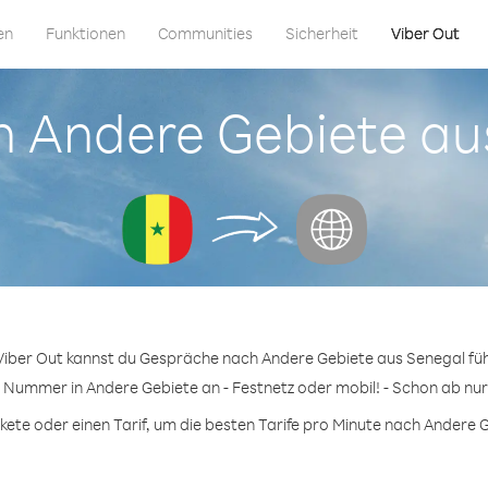
en
Funktionen
Communities
Sicherheit
Viber Out
in Andere Gebiete a
Viber Out kannst du Gespräche nach Andere Gebiete aus Senegal fü
e Nummer in Andere Gebiete an - Festnetz oder mobil! - Schon ab nur
te oder einen Tarif, um die besten Tarife pro Minute nach Andere G