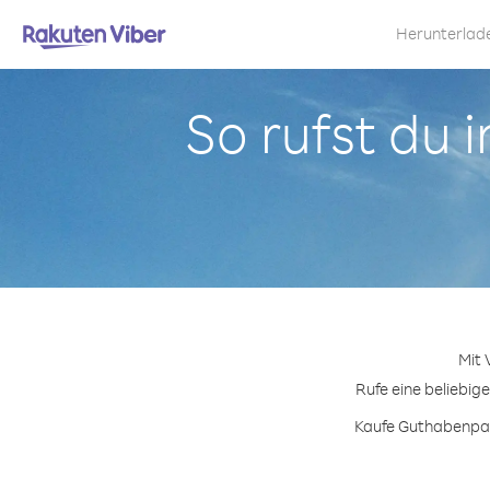
Herunterlad
So rufst du 
Mit 
Rufe eine beliebig
Kaufe Guthabenpake