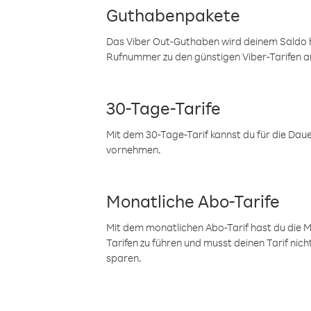
Guthabenpakete
Das Viber Out-Guthaben wird deinem Saldo h
Rufnummer zu den günstigen Viber-Tarifen a
30-Tage-Tarife
Mit dem 30-Tage-Tarif kannst du für die Dau
vornehmen.
Monatliche Abo-Tarife
Mit dem monatlichen Abo-Tarif hast du die M
Tarifen zu führen und musst deinen Tarif nic
sparen.