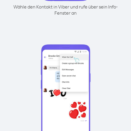
Wähle den Kontakt in Viber und rufe über sein Info-
Fenster an