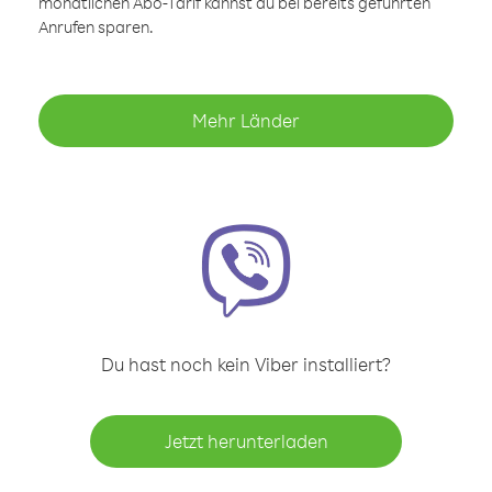
monatlichen Abo-Tarif kannst du bei bereits geführten
Anrufen sparen.
Mehr Länder
Du hast noch kein Viber installiert?
Jetzt herunterladen