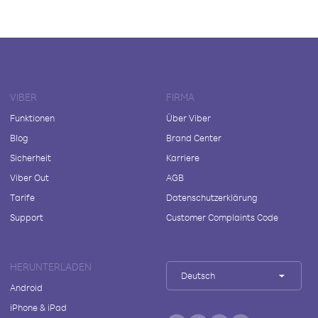
VIBER
FIRMA
Funktionen
Über Viber
Blog
Brand Center
Sicherheit
Karriere
Viber Out
AGB
Tarife
Datenschutzerklärung
Support
Customer Complaints Code
HERUNTERLADEN
Deutsch
Android
iPhone & iPad