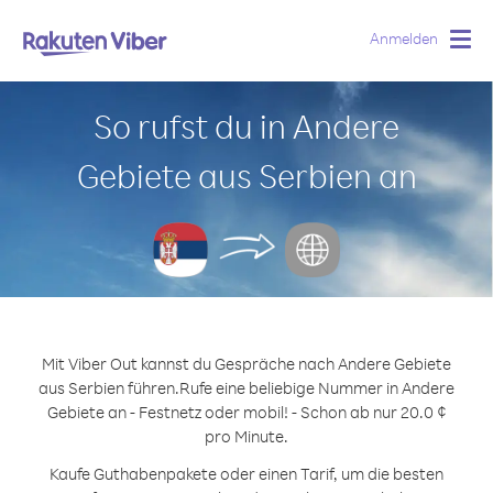
Anmelden
Togg
navig
So rufst du in Andere
Gebiete aus Serbien an
Mit Viber Out kannst du Gespräche nach Andere Gebiete
aus Serbien führen.
Rufe eine beliebige Nummer in Andere
Gebiete an - Festnetz oder mobil! - Schon ab nur 20.0 ¢
pro Minute.
Kaufe Guthabenpakete oder einen Tarif, um die besten