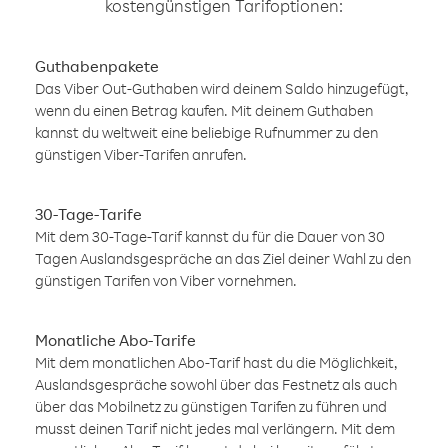
kostengünstigen Tarifoptionen:
Guthabenpakete
Das Viber Out-Guthaben wird deinem Saldo hinzugefügt,
wenn du einen Betrag kaufen. Mit deinem Guthaben
kannst du weltweit eine beliebige Rufnummer zu den
günstigen Viber-Tarifen anrufen.
30-Tage-Tarife
Mit dem 30-Tage-Tarif kannst du für die Dauer von 30
Tagen Auslandsgespräche an das Ziel deiner Wahl zu den
günstigen Tarifen von Viber vornehmen.
Monatliche Abo-Tarife
Mit dem monatlichen Abo-Tarif hast du die Möglichkeit,
Auslandsgespräche sowohl über das Festnetz als auch
über das Mobilnetz zu günstigen Tarifen zu führen und
musst deinen Tarif nicht jedes mal verlängern. Mit dem