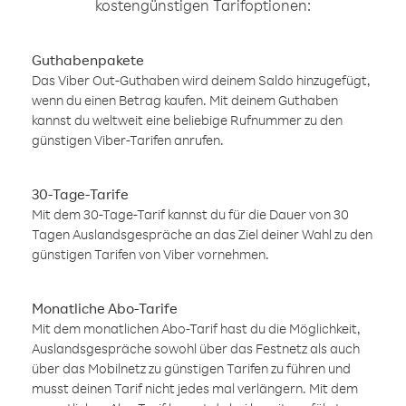
kostengünstigen Tarifoptionen:
Guthabenpakete
Das Viber Out-Guthaben wird deinem Saldo hinzugefügt,
wenn du einen Betrag kaufen. Mit deinem Guthaben
kannst du weltweit eine beliebige Rufnummer zu den
günstigen Viber-Tarifen anrufen.
30-Tage-Tarife
Mit dem 30-Tage-Tarif kannst du für die Dauer von 30
Tagen Auslandsgespräche an das Ziel deiner Wahl zu den
günstigen Tarifen von Viber vornehmen.
Monatliche Abo-Tarife
Mit dem monatlichen Abo-Tarif hast du die Möglichkeit,
Auslandsgespräche sowohl über das Festnetz als auch
über das Mobilnetz zu günstigen Tarifen zu führen und
musst deinen Tarif nicht jedes mal verlängern. Mit dem