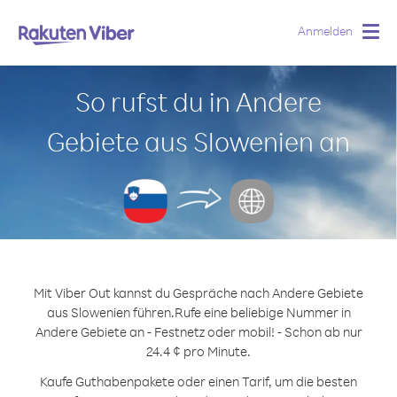
Anmelden
Togg
navig
So rufst du in Andere
Gebiete aus Slowenien an
Mit Viber Out kannst du Gespräche nach Andere Gebiete
aus Slowenien führen.
Rufe eine beliebige Nummer in
Andere Gebiete an - Festnetz oder mobil! - Schon ab nur
24.4 ¢ pro Minute.
Kaufe Guthabenpakete oder einen Tarif, um die besten