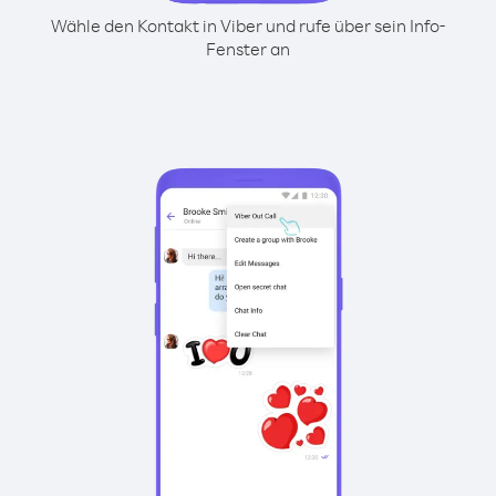
Wähle den Kontakt in Viber und rufe über sein Info-
Fenster an