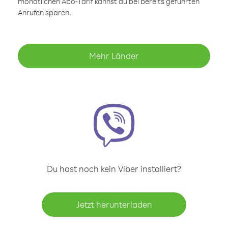
monatlichen Abo-Tarif kannst du bei bereits geführten
Anrufen sparen.
Mehr Länder
Du hast noch kein Viber installiert?
Jetzt herunterladen