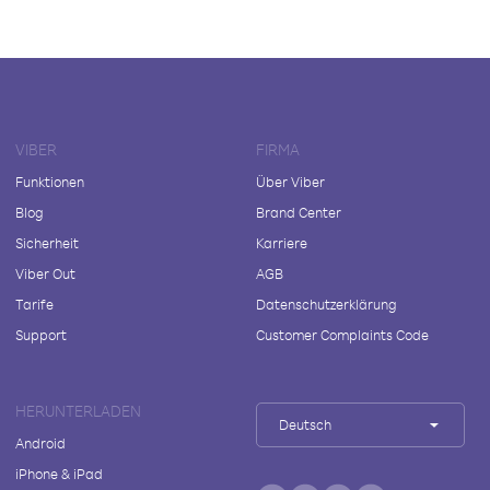
VIBER
FIRMA
Funktionen
Über Viber
Blog
Brand Center
Sicherheit
Karriere
Viber Out
AGB
Tarife
Datenschutzerklärung
Support
Customer Complaints Code
HERUNTERLADEN
Deutsch
Android
iPhone & iPad