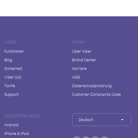
VIBER
FIRMA
Funktionen
Über Viber
Blog
Brand Center
Sicherheit
Karriere
Viber Out
AGB
Tarife
Datenschutzerklärung
Support
Customer Complaints Code
HERUNTERLADEN
Deutsch
Android
iPhone & iPad