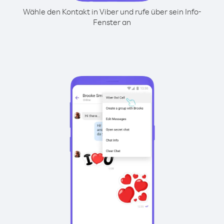
Wähle den Kontakt in Viber und rufe über sein Info-
Fenster an