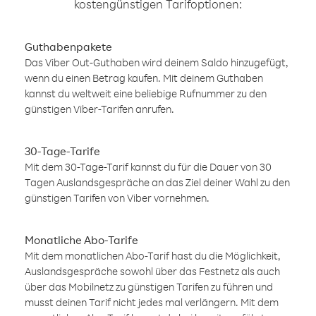
kostengünstigen Tarifoptionen:
Guthabenpakete
Das Viber Out-Guthaben wird deinem Saldo hinzugefügt,
wenn du einen Betrag kaufen. Mit deinem Guthaben
kannst du weltweit eine beliebige Rufnummer zu den
günstigen Viber-Tarifen anrufen.
30-Tage-Tarife
Mit dem 30-Tage-Tarif kannst du für die Dauer von 30
Tagen Auslandsgespräche an das Ziel deiner Wahl zu den
günstigen Tarifen von Viber vornehmen.
Monatliche Abo-Tarife
Mit dem monatlichen Abo-Tarif hast du die Möglichkeit,
Auslandsgespräche sowohl über das Festnetz als auch
über das Mobilnetz zu günstigen Tarifen zu führen und
musst deinen Tarif nicht jedes mal verlängern. Mit dem