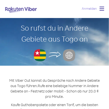
Anmelden
Togg
navig
So rufst du in Andere
Gebiete aus Togo an
Mit Viber Out kannst du Gespräche nach Andere Gebiete
aus Togo führen.
Rufe eine beliebige Nummer in Andere
Gebiete an - Festnetz oder mobil! - Schon ab nur 20.0 ¢
pro Minute.
Kaufe Guthabenpakete oder einen Tarif, um die besten