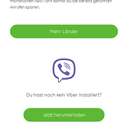
monatlichen Abo-Tarif kannst du bei bereits geführten
Anrufen sparen.
Mehr Länder
Du hast noch kein Viber installiert?
Jetzt herunterladen