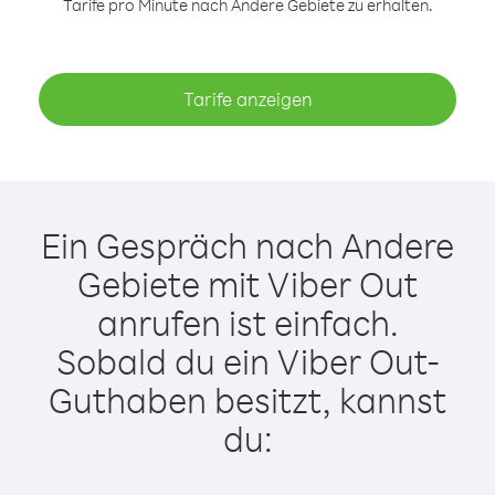
Tarife pro Minute nach Andere Gebiete zu erhalten.
Tarife anzeigen
Ein Gespräch nach Andere
Gebiete mit Viber Out
anrufen ist einfach.
Sobald du ein Viber Out-
Guthaben besitzt, kannst
du: