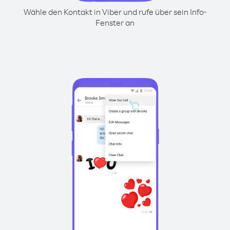
Wähle den Kontakt in Viber und rufe über sein Info-
Fenster an