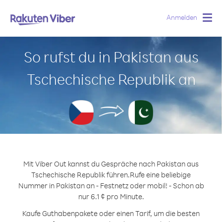
Anmelden
Togg
navig
So rufst du in Pakistan aus
Tschechische Republik an
Mit Viber Out kannst du Gespräche nach Pakistan aus
Tschechische Republik führen.
Rufe eine beliebige
Nummer in Pakistan an - Festnetz oder mobil! - Schon ab
nur 6.1 ¢ pro Minute.
Kaufe Guthabenpakete oder einen Tarif, um die besten