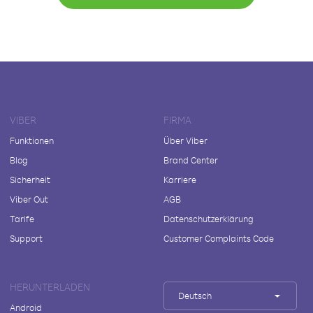
VIBER
FIRMA
Funktionen
Über Viber
Blog
Brand Center
Sicherheit
Karriere
Viber Out
AGB
Tarife
Datenschutzerklärung
Support
Customer Complaints Code
HERUNTERLADEN
Deutsch
Android