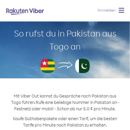
Anmelden
Togg
navig
So rufst du in Pakistan aus
Togo an
Mit Viber Out kannst du Gespräche nach Pakistan aus
Togo führen.
Rufe eine beliebige Nummer in Pakistan an -
Festnetz oder mobil! - Schon ab nur 5.0 ¢ pro Minute.
Kaufe Guthabenpakete oder einen Tarif, um die besten
Tarife pro Minute nach Pakistan zu erhalten.