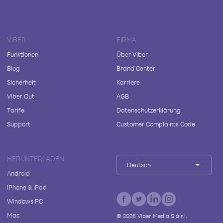
VIBER
FIRMA
Funktionen
Über Viber
Blog
Brand Center
Sicherheit
Karriere
Viber Out
AGB
Tarife
Datenschutzerklärung
Support
Customer Complaints Code
HERUNTERLADEN
Deutsch
Android
iPhone & iPad
Windows PC
Mac
©
2026
Viber Media S.à r.l.