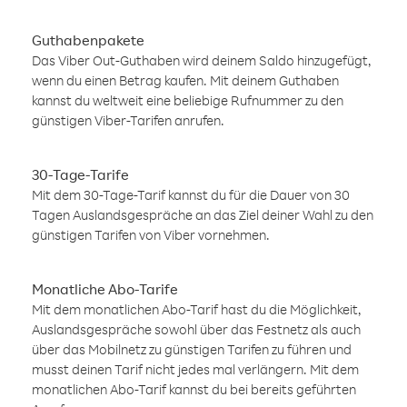
Guthabenpakete
Das Viber Out-Guthaben wird deinem Saldo hinzugefügt,
wenn du einen Betrag kaufen. Mit deinem Guthaben
kannst du weltweit eine beliebige Rufnummer zu den
günstigen Viber-Tarifen anrufen.
30-Tage-Tarife
Mit dem 30-Tage-Tarif kannst du für die Dauer von 30
Tagen Auslandsgespräche an das Ziel deiner Wahl zu den
günstigen Tarifen von Viber vornehmen.
Monatliche Abo-Tarife
Mit dem monatlichen Abo-Tarif hast du die Möglichkeit,
Auslandsgespräche sowohl über das Festnetz als auch
über das Mobilnetz zu günstigen Tarifen zu führen und
musst deinen Tarif nicht jedes mal verlängern. Mit dem
monatlichen Abo-Tarif kannst du bei bereits geführten