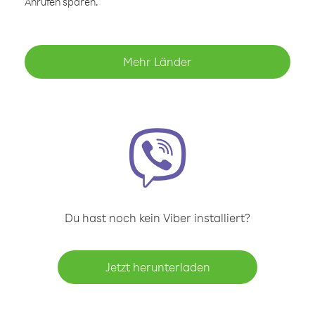
Anrufen sparen.
Mehr Länder
Du hast noch kein Viber installiert?
Jetzt herunterladen