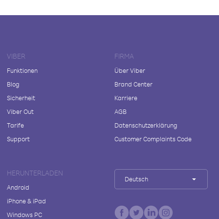
VIBER
FIRMA
Funktionen
Über Viber
Blog
Brand Center
Sicherheit
Karriere
Viber Out
AGB
Tarife
Datenschutzerklärung
Support
Customer Complaints Code
HERUNTERLADEN
Deutsch
Android
iPhone & iPad
Windows PC