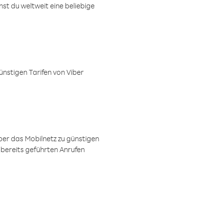
t du weltweit eine beliebige
ünstigen Tarifen von Viber
ber das Mobilnetz zu günstigen
 bereits geführten Anrufen