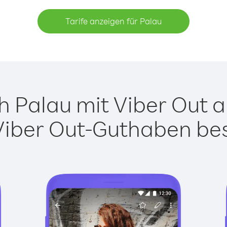
Tarife anzeigen für Palau
 Palau mit Viber Out an
Viber Out-Guthaben besi