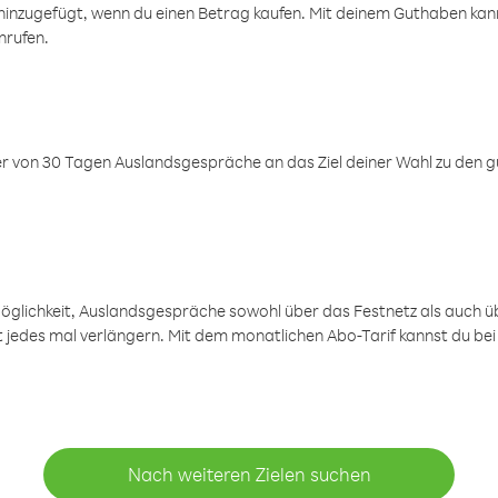
inzugefügt, wenn du einen Betrag kaufen. Mit deinem Guthaben kanns
nrufen.
er von 30 Tagen Auslandsgespräche an das Ziel deiner Wahl zu den g
öglichkeit, Auslandsgespräche sowohl über das Festnetz als auch ü
ht jedes mal verlängern. Mit dem monatlichen Abo-Tarif kannst du bei
Nach weiteren Zielen suchen