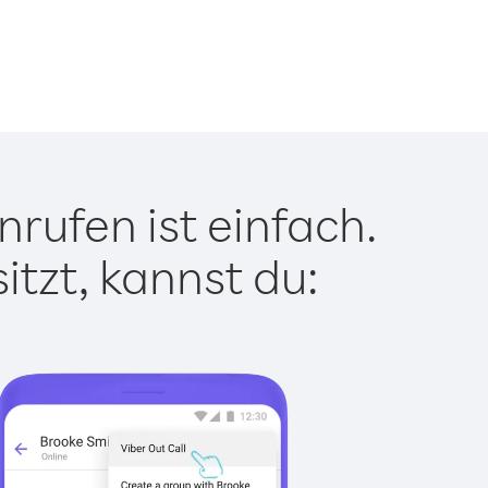
rufen ist einfach.
tzt, kannst du: