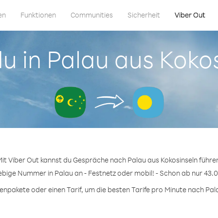
en
Funktionen
Communities
Sicherheit
Viber Out
du in Palau aus Koko
it Viber Out kannst du Gespräche nach Palau aus Kokosinseln führe
iebige Nummer in Palau an - Festnetz oder mobil! - Schon ab nur 43.0
npakete oder einen Tarif, um die besten Tarife pro Minute nach Pala