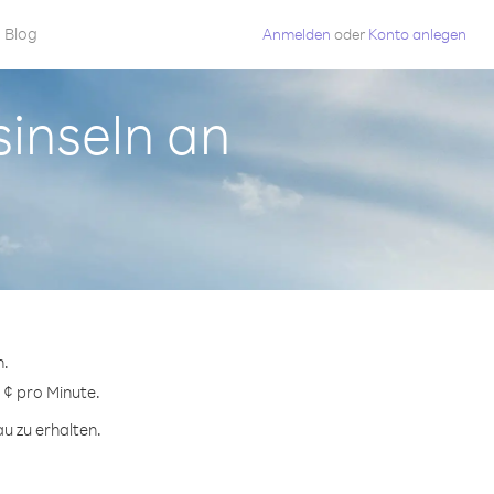
Blog
Anmelden
oder
Konto anlegen
sinseln an
n.
 ¢ pro Minute.
u zu erhalten.