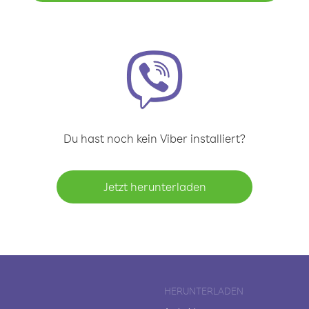
Du hast noch kein Viber installiert?
Jetzt herunterladen
HERUNTERLADEN