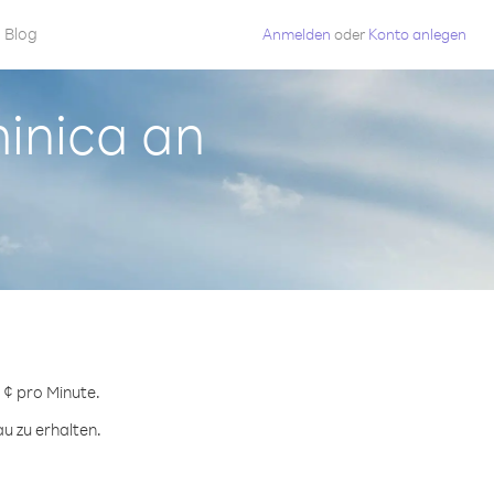
Blog
Anmelden
oder
Konto anlegen
minica an
.
 ¢ pro Minute.
u zu erhalten.