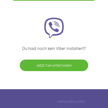
Du hast noch kein Viber installiert?
Jetzt herunterladen
HERUNTERLADEN