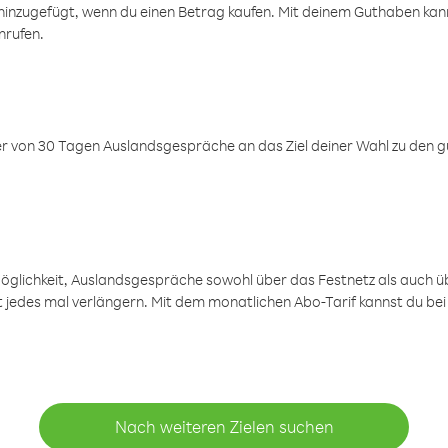
inzugefügt, wenn du einen Betrag kaufen. Mit deinem Guthaben kanns
nrufen.
er von 30 Tagen Auslandsgespräche an das Ziel deiner Wahl zu den g
öglichkeit, Auslandsgespräche sowohl über das Festnetz als auch ü
ht jedes mal verlängern. Mit dem monatlichen Abo-Tarif kannst du bei
Nach weiteren Zielen suchen