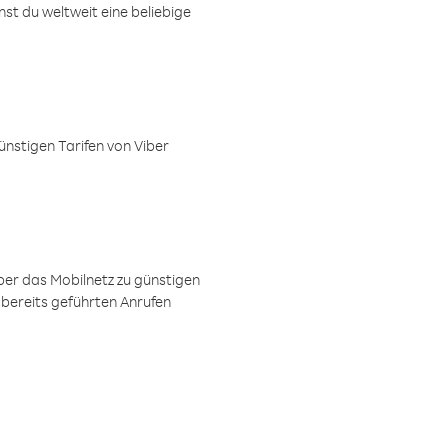
t du weltweit eine beliebige
ünstigen Tarifen von Viber
ber das Mobilnetz zu günstigen
 bereits geführten Anrufen