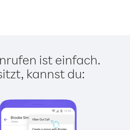
rufen ist einfach.
tzt, kannst du: