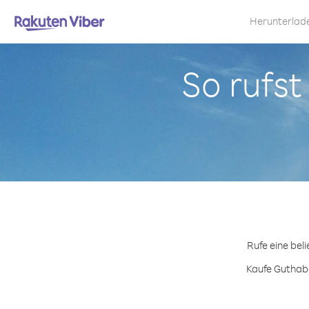
Herunterlad
So rufst
Rufe eine bel
Kaufe Guthabe