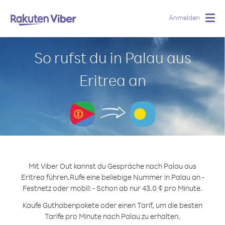
Anmelden
Togg
navig
So rufst du in Palau aus
Eritrea an
Mit Viber Out kannst du Gespräche nach Palau aus
Eritrea führen.
Rufe eine beliebige Nummer in Palau an -
Festnetz oder mobil! - Schon ab nur 43.0 ¢ pro Minute.
Kaufe Guthabenpakete oder einen Tarif, um die besten
Tarife pro Minute nach Palau zu erhalten.