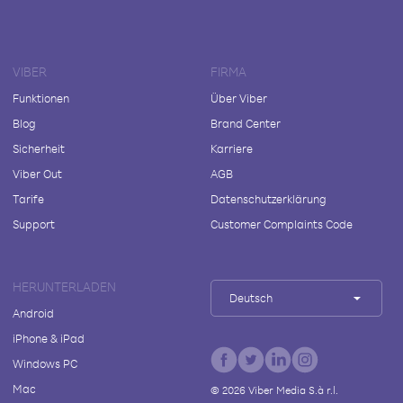
VIBER
FIRMA
Funktionen
Über Viber
Blog
Brand Center
Sicherheit
Karriere
Viber Out
AGB
Tarife
Datenschutzerklärung
Support
Customer Complaints Code
HERUNTERLADEN
Deutsch
Android
iPhone & iPad
Windows PC
Mac
©
2026
Viber Media S.à r.l.