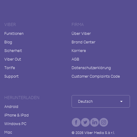
VIBER
FIRMA
Funktionen
Über Viber
Blog
Brand Center
Sicherheit
Karriere
Viber Out
AGB
Tarife
Datenschutzerklärung
Support
Customer Complaints Code
HERUNTERLADEN
Deutsch
Android
iPhone & iPad
Windows PC
Mac
©
2026
Viber Media S.à r.l.