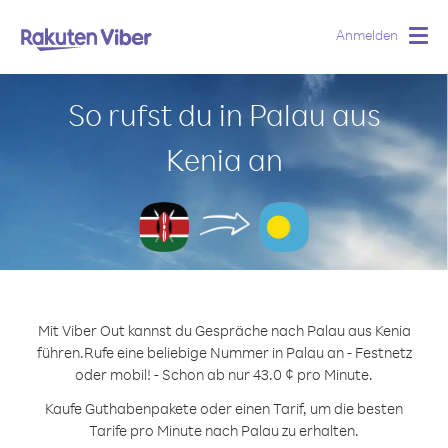
Anmelden
Togg
navig
So rufst du in Palau aus
Kenia an
Mit Viber Out kannst du Gespräche nach Palau aus Kenia
führen.
Rufe eine beliebige Nummer in Palau an - Festnetz
oder mobil! - Schon ab nur 43.0 ¢ pro Minute.
Kaufe Guthabenpakete oder einen Tarif, um die besten
Tarife pro Minute nach Palau zu erhalten.