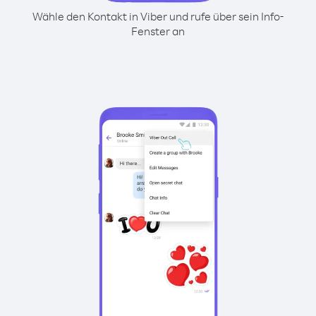
Wähle den Kontakt in Viber und rufe über sein Info-
Fenster an