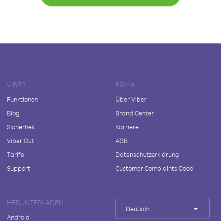
VIBER
FIRMA
Funktionen
Über Viber
Blog
Brand Center
Sicherheit
Karriere
Viber Out
AGB
Tarife
Datenschutzerklärung
Support
Customer Complaints Code
HERUNTERLADEN
Deutsch
Android